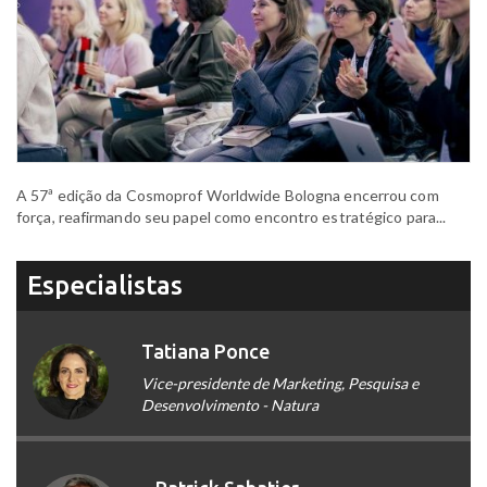
A 57ª edição da Cosmoprof Worldwide Bologna encerrou com
força, reafirmando seu papel como encontro estratégico para...
Especialistas
Tatiana Ponce
Vice-presidente de Marketing, Pesquisa e
Desenvolvimento - Natura