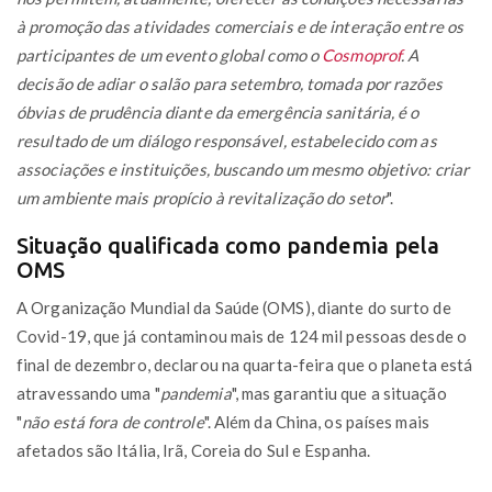
à promoção das atividades comerciais e de interação entre os
participantes de um evento global como o
Cosmoprof
. A
decisão de adiar o salão para setembro, tomada por razões
óbvias de prudência diante da emergência sanitária, é o
resultado de um diálogo responsável, estabelecido com as
associações e instituições, buscando um mesmo objetivo: criar
um ambiente mais propício à revitalização do setor
".
Situação qualificada como pandemia pela
OMS
A Organização Mundial da Saúde (OMS), diante do surto de
Covid-19, que já contaminou mais de 124 mil pessoas desde o
final de dezembro, declarou na quarta-feira que o planeta está
atravessando uma "
pandemia
", mas garantiu que a situação
"
não está fora de controle
". Além da China, os países mais
afetados são Itália, Irã, Coreia do Sul e Espanha.