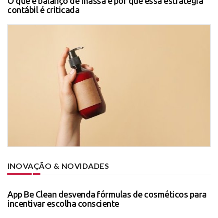
O que é balanço de massa e por que essa estratégia
contábil é criticada
INOVAÇÃO & NOVIDADES
App Be Clean desvenda fórmulas de cosméticos para
incentivar escolha consciente