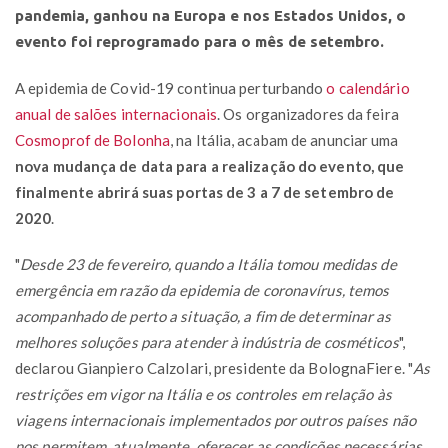
pandemia, ganhou na Europa e nos Estados Unidos, o
evento foi reprogramado para o mês de setembro.
A epidemia de Covid-19 continua perturbando
o calendário
anual de salões internacionais
. Os organizadores da feira
Cosmoprof de Bolonha
, na Itália, acabam de anunciar uma
nova mudança de data para a realização do evento, que
finalmente abrirá suas portas de 3 a 7 de setembro de
2020
.
"
Desde 23 de fevereiro, quando a Itália tomou medidas de
emergência em razão da epidemia de coronavírus, temos
acompanhado de perto a situação, a fim de determinar as
melhores soluções para atender à indústria de cosméticos
",
declarou Gianpiero Calzolari, presidente da BolognaFiere. "
As
restrições em vigor na Itália e os controles em relação às
viagens internacionais implementados por outros países não
nos permitem, atualmente, oferecer as condições necessárias