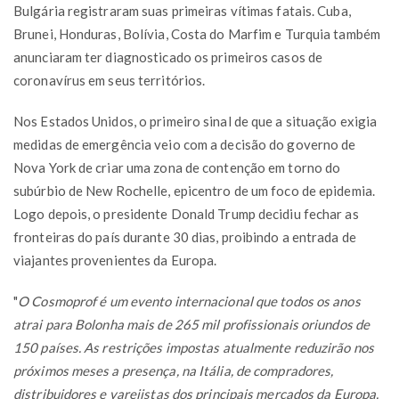
Bulgária registraram suas primeiras vítimas fatais. Cuba,
Brunei, Honduras, Bolívia, Costa do Marfim e Turquia também
anunciaram ter diagnosticado os primeiros casos de
coronavírus em seus territórios.
Nos Estados Unidos, o primeiro sinal de que a situação exigia
medidas de emergência veio com a decisão do governo de
Nova York de criar uma zona de contenção em torno do
subúrbio de New Rochelle, epicentro de um foco de epidemia.
Logo depois, o presidente Donald Trump decidiu fechar as
fronteiras do país durante 30 dias, proibindo a entrada de
viajantes provenientes da Europa.
"
O Cosmoprof é um evento internacional que todos os anos
atrai para Bolonha mais de 265 mil profissionais oriundos de
150 países. As restrições impostas atualmente reduzirão nos
próximos meses a presença, na Itália, de compradores,
distribuidores e varejistas dos principais mercados da Europa,