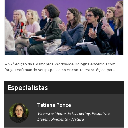
A 57ª edição da Cosmoprof Worldwide Bologna encerrou com
força, reafirmando seu papel como encontro estratégico para...
Especialistas
Tatiana Ponce
Vice-presidente de Marketing, Pesquisa e
Desenvolvimento - Natura