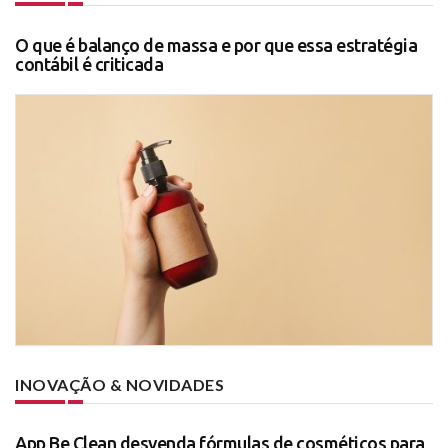
O que é balanço de massa e por que essa estratégia
contábil é criticada
INOVAÇÃO & NOVIDADES
App Be Clean desvenda fórmulas de cosméticos para