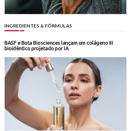
INGREDIENTES & FÓRMULAS
BASF e Bota Biosciences lançam um colágeno III
bioidêntico projetado por IA