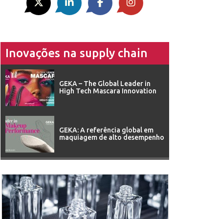
Inovações na supply chain
GEKA – The Global Leader in
High Tech Mascara Innovation
GEKA: A referência global em
maquiagem de alto desempenho