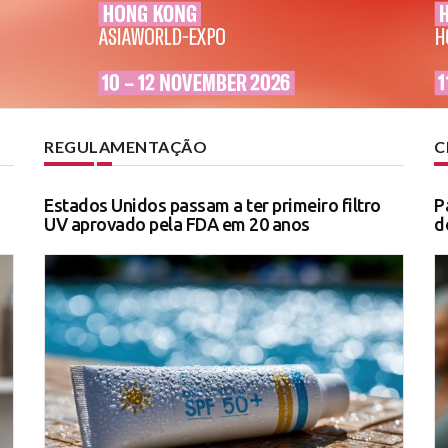
REGULAMENTAÇÃO
C
Estados Unidos passam a ter primeiro filtro
P
UV aprovado pela FDA em 20 anos
d