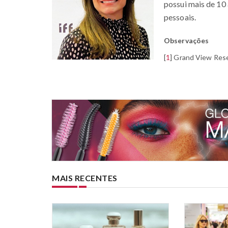
possui mais de 10 
pessoais.
Observações
[
1
]
Grand View Res
MAIS RECENTES