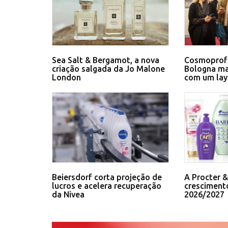
Sea Salt & Bergamot, a nova
Cosmoprof
criação salgada da Jo Malone
Bologna ma
London
com um lay
Beiersdorf corta projeção de
A Procter 
lucros e acelera recuperação
cresciment
da Nivea
2026/2027