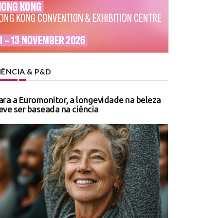
IÊNCIA & P&D
ara a Euromonitor, a longevidade na beleza
eve ser baseada na ciência