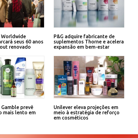
 Worldwide
P&G adquire fabricante de
rcará seus 60 anos
suplementos Thorne e acelera
out renovado
expansão em bem-estar
& Gamble prevê
Unilever eleva projeções em
o mais lento em
meio à estratégia de reforço
em cosméticos