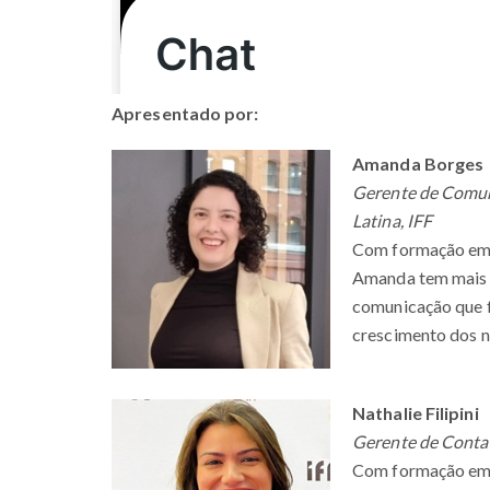
Apresentado por:
Amanda Borges
Gerente de Comun
Latina, IFF
Com formação em 
Amanda tem mais d
comunicação que 
crescimento dos n
Nathalie Filipini
Gerente de Contas
Com formação em 