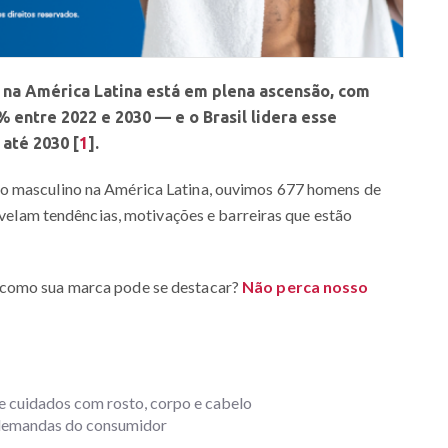
na América Latina está em plena ascensão, com
 entre 2022 e 2030 — e o Brasil lidera esse
 até 2030
[
1
]
.
o masculino na América Latina, ouvimos 677 homens de
revelam tendências, motivações e barreiras que estão
 como sua marca pode se destacar?
Não perca nosso
e cuidados com rosto, corpo e cabelo
 demandas do consumidor