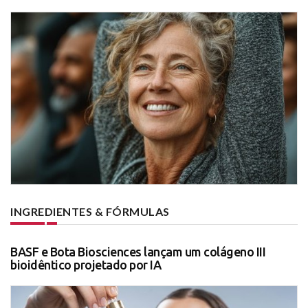
INGREDIENTES & FÓRMULAS
BASF e Bota Biosciences lançam um colágeno III
bioidêntico projetado por IA