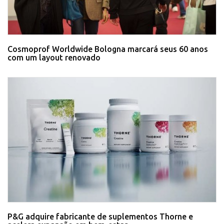
Cosmoprof Worldwide Bologna marcará seus 60 anos
com um layout renovado
P&G adquire fabricante de suplementos Thorne e