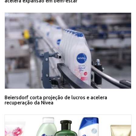
acelera expansão em bem-estar
Beiersdorf corta projeção de lucros e acelera
recuperação da Nivea