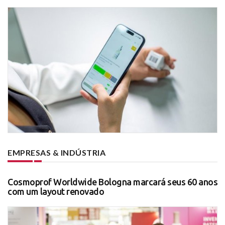
EMPRESAS & INDÚSTRIA
Cosmoprof Worldwide Bologna marcará seus 60 anos
com um layout renovado