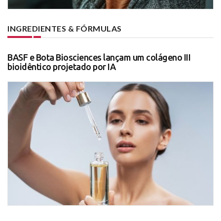
INGREDIENTES & FÓRMULAS
BASF e Bota Biosciences lançam um colágeno III
bioidêntico projetado por IA