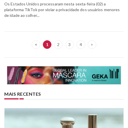
Os Estados Unidos processaram nesta sexta-feira (02) a
plataforma TikTok por violar a privacidade dos usuários menores
de idade ao colher...
<
1
2
3
4
>
MAIS RECENTES