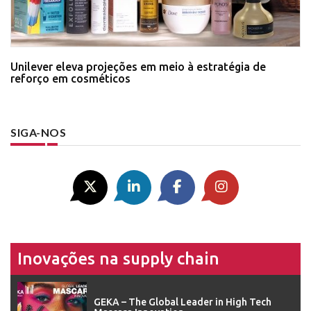
Unilever eleva projeções em meio à estratégia de
reforço em cosméticos
SIGA-NOS
Inovações na supply chain
GEKA – The Global Leader in High Tech