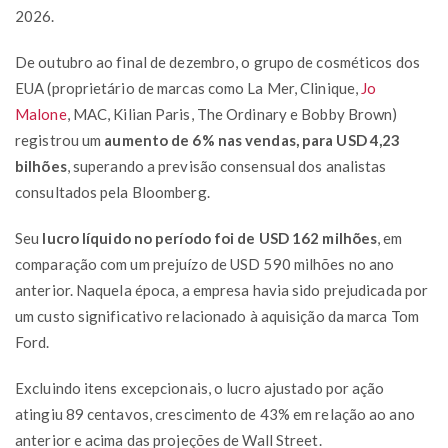
2026.
De outubro ao final de dezembro, o grupo de cosméticos dos
EUA (proprietário de marcas como La Mer, Clinique,
Jo
Malone
, MAC, Kilian Paris, The Ordinary e Bobby Brown)
registrou um
aumento de 6% nas vendas, para USD 4,23
bilhões
, superando a previsão consensual dos analistas
consultados pela Bloomberg.
Seu
lucro líquido no período foi de USD 162 milhões
, em
comparação com um prejuízo de USD 590 milhões no ano
anterior. Naquela época, a empresa havia sido prejudicada por
um custo significativo relacionado à aquisição da marca Tom
Ford.
Excluindo itens excepcionais, o lucro ajustado por ação
atingiu 89 centavos, crescimento de 43% em relação ao ano
anterior e acima das projeções de Wall Street.