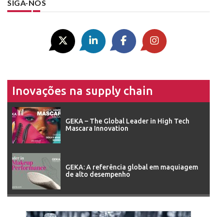
SIGA-NOS
Inovações na supply chain
GEKA – The Global Leader in High Tech
Mascara Innovation
GEKA: A referência global em maquiagem
de alto desempenho