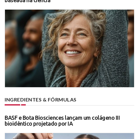
baseada na ciência
INGREDIENTES & FÓRMULAS
BASF e Bota Biosciences lançam um colágeno III
bioidêntico projetado por IA