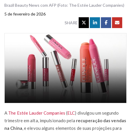
Brazil Beauty News com AFP (Foto: The Estée Lauder Companies)
5 de fevereiro de 2026
SHARE
A
The Estée Lauder Companies
(
ELC
) divulgou um segundo
trimestre em alta, impulsionado pela
recuperação das vendas
na China
, e elevou alguns elementos de suas projeções para