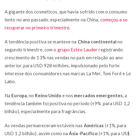
A gigante dos cosméticos, que havia sofrido com o consumo
lento no ano passado, especialmente na China,
começou a se
recuperar no primeiro trimestre
.
A tendência positiva se manteve na
China continental
no
segundo trimestre, com
o grupo Estée Lauder
registrando
crescimento de 13% nas vendas no país em relação ao ano
anterior, para USD 928 milhões, impulsionado pelo forte
interesse dos consumidores nas marcas La Mer, Tom Ford e Le
Labo.
Na
Europa
, no
Reino Unido
e nos
mercados emergentes
, a
tendência também foi positiva no período (+9%, para USD 1,2
bilhão), especialmente para fragrâncias.
As vendas permaneceram estáveis nas
Américas
(+1%, para
USD 1,2 bilhão), assim como na
Ásia-Pacífico
(+1%, para US$