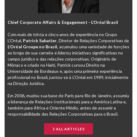
Chief Corporate Affairs & Engagement - L’Oréal Brasil
Com mais de trinta e cinco anos de experiência no Grupo
L’Oréal,
Patrick Sabatier
, Diretor de Relações Corporativas da
L’Oréal Groupe no Brasil
, acumulou uma variedade de funções
ao longo de sua carreira e liderou iniciativas significativas no
campo jurídico e das relações corporativas. Originário de
Mônaco e criado no Haiti, Patrick cursou Direito na
Universidade de Bordeaux e, após uma primeira experiência
profissional no Brasil, juntou-se à L’Oréal em 1989, inicialmente
na Direção Jurídica.
Em 2006, mudou sua base de Paris para Rio de Janeiro, assumiu
a liderança de Relações Institucionais para a América Latina e,
também para África e Oriente Médio, antes de assumir a
responsabilidade das Relações Corporativas para o Brasil.
ALL ARTICLES