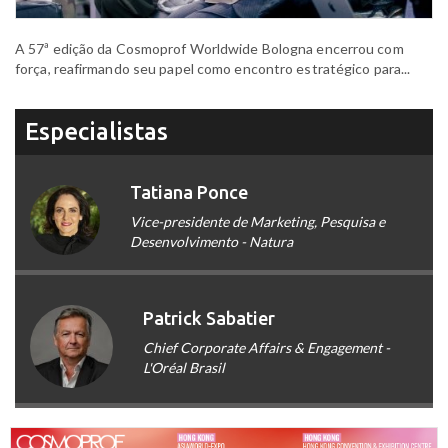
A 57ª edição da Cosmoprof Worldwide Bologna encerrou com
força, reafirmando seu papel como encontro estratégico para...
Especialistas
Tatiana Ponce
Vice-presidente de Marketing, Pesquisa e
Desenvolvimento - Natura
Patrick Sabatier
Chief Corporate Affairs & Engagement -
L'Oréal Brasil