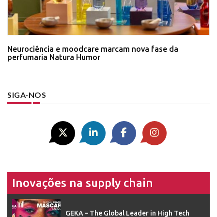
Neurociência e moodcare marcam nova fase da
perfumaria Natura Humor
SIGA-NOS
Inovações na supply chain
GEKA – The Global Leader in High Tech