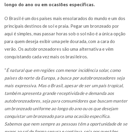
longo do ano ou em ocasiões específicas.
O Brasil é um dos países mais ensolarados do mundo e um dos
principais destinos de sol e praia. Pegar um bronzeado por
aqui é simples, mas passar horas sob o sol não é a única opção
para quem deseja exibir uma pele dourada, com a cara do
verão. Os autobronzeadores são uma alternativa e vêm
conquistando cada vez mais os brasileiros.
“
É natural que em regiões com menor incidência solar, como
países do norte da Europa, a busca por autobronzeadores seja
mais expressiva. Mas o Brasil, apesar de ser um país tropical,
também apresenta grande receptividade e demanda aos
autobronzeadores, seja para consumidores que buscam manter
um bronzeado uniforme ao longo do ano ou os que desejam
conquistar um bronzeado para uma ocasião específica.
Sabemos que nem sempre as pessoas têm a oportunidade de se
expor ao sol de forma segura e contínua, seja por questões