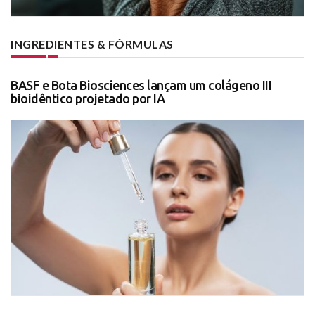
INGREDIENTES & FÓRMULAS
BASF e Bota Biosciences lançam um colágeno III
bioidêntico projetado por IA