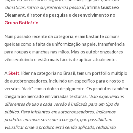
climáticas, rotina ou preferência pessoal
”, afirma
Gustavo
Dieamant, diretor de pesquisa e desenvolvimento no
Grupo Boticário
.
Num passado recente da categoria, eram bastante comuns
queixas como a falta de uniformização na pele, transferência
para roupas e manchas nas mãos. Mas os autobronzeadores
vêm evoluindo e estão mais fáceis de aplicar atualmente.
A
Skelt
, líder na categoria no Brasil, tem um portfólio múltiplo
de autobronzeadores, incluindo um específico para o rosto e
versões “dark”, com o dobro de pigmento. Os produtos também
chegam ao mercado em variadas texturas. “
São experiências
diferentes de uso e cada versão é indicada para um tipo de
público. Para iniciantes em autobronzeadores, indicamos
produtos em mousse e com a cor-guia, que possibilitam
visualizar onde o produto está sendo aplicado, reduzindo