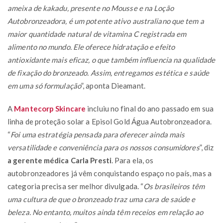
ameixa de kakadu, presente no Mousse e na Loção
Autobronzeadora, é um potente ativo australiano que tem a
maior quantidade natural de vitamina C registrada em
alimento no mundo. Ele oferece hidratação e efeito
antioxidante mais eficaz, o que também influencia na qualidade
de fixação do bronzeado. Assim, entregamos estética e saúde
em uma só formulação
”, aponta Dieamant.
A
Mantecorp Skincare
incluiu no final do ano passado em sua
linha de proteção solar a Episol Gold Água Autobronzeadora.
“
Foi uma estratégia pensada para oferecer ainda mais
versatilidade e conveniência para os nossos consumidores
”, diz
a gerente médica Carla Presti
. Para ela, os
autobronzeadores já vêm conquistando espaço no país, mas a
categoria precisa ser melhor divulgada. “
Os brasileiros têm
uma cultura de que o bronzeado traz uma cara de saúde e
beleza. No entanto, muitos ainda têm receios em relação ao