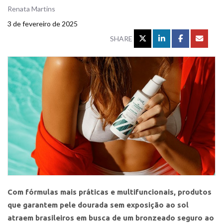
Renata Martins
3 de fevereiro de 2025
SHARE
Com fórmulas mais práticas e multifuncionais, produtos
que garantem pele dourada sem exposição ao sol
atraem brasileiros em busca de um bronzeado seguro ao