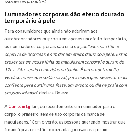
uso desses produtos
”.
Iluminadores corporais dão efeito dourado
temporário à pele
Para consumidores que ainda não aderiram aos
autobronzeadores ou procuram apenas um efeito temporário,
os iluminadores corporais são uma opção. “
Eles não têm o
objetivo de bronzear, e sim dar um efeito dourado à pele. Estão
presentes em nossa linha de maquiagem corporal e duram de
12h a 24h, sendo removidos no banho. É um produto muito
vendido no verão e no Carnaval, para quem quer se sentir mais
confiante para curtir uma festa, um evento ou dia na praia com
um glow intenso
”, declara Beleze.
A
Contém1g
lançou recentemente um iluminador para o
corpo, o primeiro item de uso corporal da marca de
maquiagens. “Com o verão, as pessoas querendo mostrar que
foram à praia e estão bronzeadas, pensamos que um