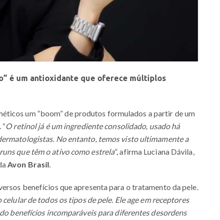
o” é um antioxidante que oferece múltiplos
éticos um “boom” de produtos formulados a partir de um
 “
O retinol já é um ingrediente consolidado, usado há
dermatologistas. No entanto, temos visto ultimamente a
runs que têm o ativo como estrela
”, afirma Luciana Dávila,
 da
Avon Brasil
.
versos benefícios que apresenta para o tratamento da pele.
 celular de todos os tipos de pele. Ele age em receptores
ando benefícios incomparáveis para diferentes desordens