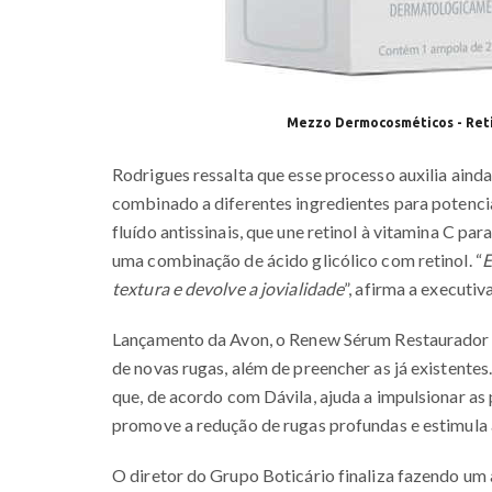
Mezzo Dermocosméticos - Reti
Rodrigues ressalta que esse processo auxilia ainda
combinado a diferentes ingredientes para potenci
fluído antissinais, que une retinol à vitamina C par
uma combinação de ácido glicólico com retinol. “
E
textura e devolve a jovialidade
”, afirma a executiva
Lançamento da Avon, o Renew Sérum Restaurador 
de novas rugas, além de preencher as já existent
que, de acordo com Dávila, ajuda a impulsionar as 
promove a redução de rugas profundas e estimula 
O diretor do Grupo Boticário finaliza fazendo um a