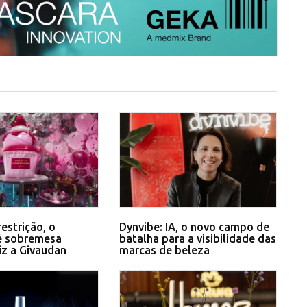
restrição, o
Dynvibe: IA, o novo campo de
é sobremesa
batalha para a visibilidade das
diz a Givaudan
marcas de beleza