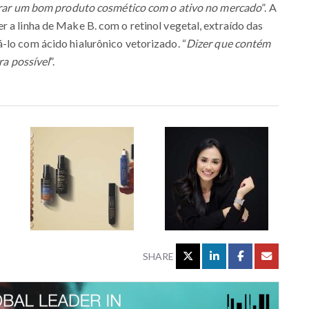
ontrar um bom produto cosmético com o ativo no mercado
”. A
r a linha de Make B. com o retinol vegetal, extraído das
-lo com ácido hialurônico vetorizado. “
Dizer que contém
ra possível
”.
SHARE