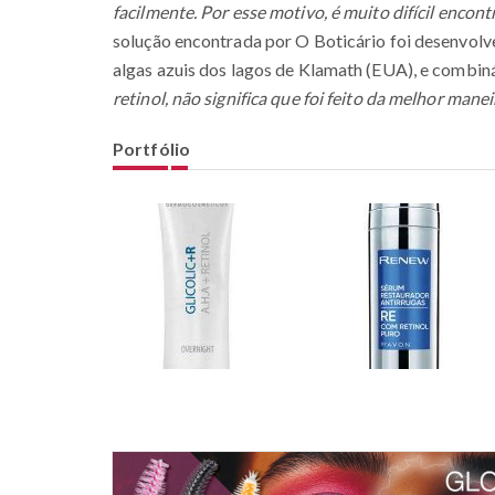
facilmente. Por esse motivo, é muito difícil enc
solução encontrada por O Boticário foi desenvolve
algas azuis dos lagos de Klamath (EUA), e combiná
retinol, não significa que foi feito da melhor manei
Portfólio