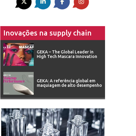
Inovações na supply chain
GEKA – The Global Leader in
High Tech Mascara Innovation
GEKA: A referência global em
maquiagem de alto desempenho