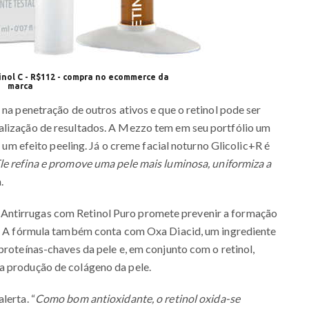
nol C - R$112 - compra no ecommerce da
marca
 na penetração de outros ativos e que o retinol pode ser
alização de resultados. A Mezzo tem em seu portfólio um
a um efeito peeling. Já o creme facial noturno Glicolic+R é
le refina e promove uma pele mais luminosa, uniformiza a
.
Antirrugas com Retinol Puro promete prevenir a formação
es. A fórmula também conta com Oxa Diacid, um ingrediente
proteínas-chaves da pele e, em conjunto com o retinol,
a produção de colágeno da pele.
lerta. “
Como bom antioxidante, o retinol oxida-se