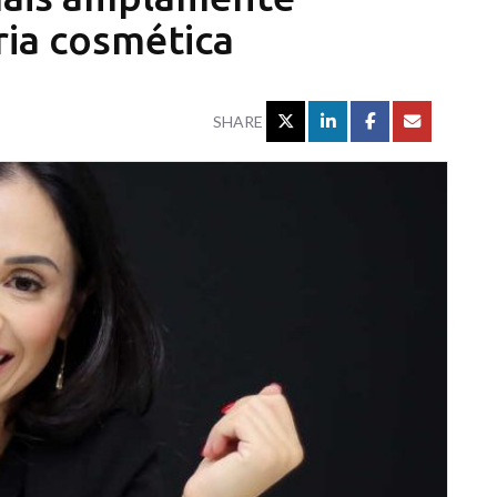
ria cosmética
SHARE