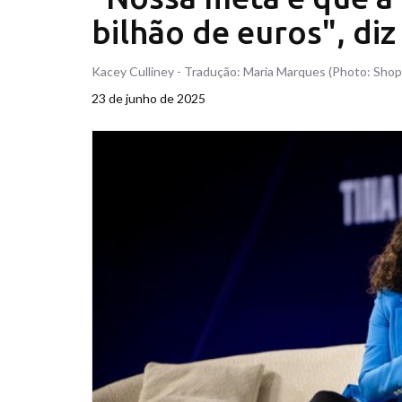
bilhão de euros", di
Kacey Culliney - Tradução: Maria Marques (Photo: Shop
23 de junho de 2025