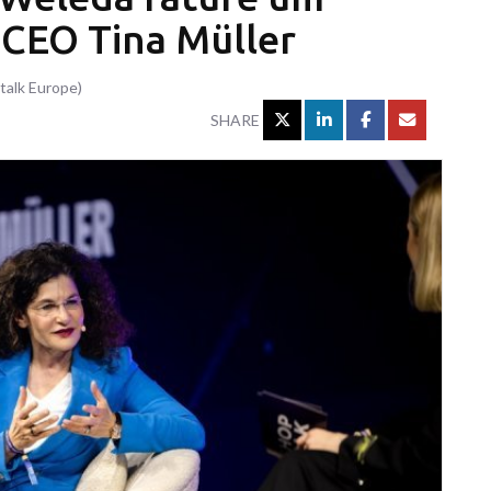
z CEO Tina Müller
talk Europe)
SHARE