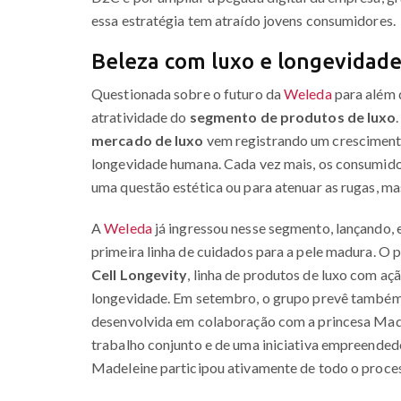
essa estratégia tem atraído jovens consumidores.
Beleza com luxo e longevidad
Questionada sobre o futuro da
Weleda
para além d
atratividade do
segmento de produtos de luxo
mercado de luxo
vem registrando um crescimento
longevidade humana. Cada vez mais, os consumido
uma questão estética ou para atenuar as rugas, ma
A
Weleda
já ingressou nesse segmento, lançando, 
primeira linha de cuidados para a pele madura. O
Cell Longevity
, linha de produtos de luxo com a
longevidade. Em setembro, o grupo prevê também 
desenvolvida em colaboração com a princesa Made
trabalho conjunto e de uma iniciativa empreended
Madeleine participou ativamente de todo o proces