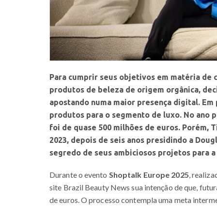
Para cumprir seus objetivos em matéria de c
produtos de beleza de origem orgânica, deci
apostando numa maior presença digital. Em
produtos para o segmento de luxo. No ano 
foi de quase 500 milhões de euros. Porém, 
2023, depois de seis anos presidindo a Dougl
segredo de seus ambiciosos projetos para a
Durante o evento
Shoptalk Europe 2025
, realiz
site Brazil Beauty News sua intenção de que, fut
de euros. O processo contempla uma meta intermed