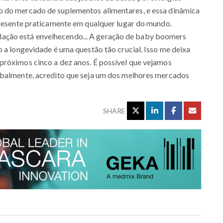
o do mercado de suplementos alimentares, e essa dinâmica
presente praticamente em qualquer lugar do mundo.
ção está envelhecendo... A geração de baby boomers
o a longevidade é uma questão tão crucial. Isso me deixa
próximos cinco a dez anos. É possível que vejamos
obalmente, acredito que seja um dos melhores mercados
SHARE