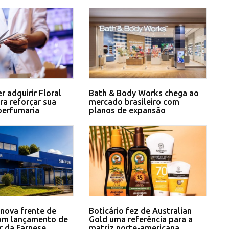
r adquirir Floral
Bath & Body Works chega ao
ra reforçar sua
mercado brasileiro com
perfumaria
planos de expansão
 nova frente de
Boticário fez de Australian
om lançamento de
Gold uma referência para a
ar da Farnese
matriz norte-americana