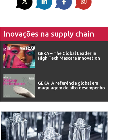
Inovações na supply chain
GEKA – The Global Leader in
High Tech Mascara Innovation
GEKA: A referência global em
maquiagem de alto desempenho