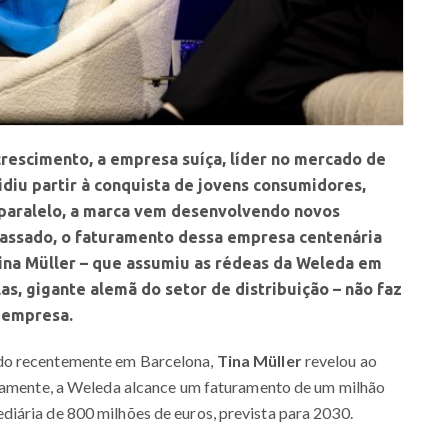
rescimento, a empresa suíça, líder no mercado de
diu partir à conquista de jovens consumidores,
 paralelo, a marca vem desenvolvendo novos
passado, o faturamento dessa empresa centenária
Tina Müller – que assumiu as rédeas da Weleda em
as, gigante alemã do setor de distribuição – não faz
 empresa.
ado recentemente em Barcelona,
Tina Müller
revelou ao
uramente, a Weleda alcance um faturamento de um milhão
iária de 800 milhões de euros, prevista para 2030.