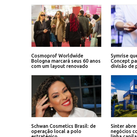
Cosmoprof Worldwide
Symrise que
Bologna marcará seus 60 anos
Concept pa
com um layout renovado
divisão de 
Schwan Cosmetics Brasil: de
Sinter abre
operação local a polo
negócios c
estratégico
linha capil