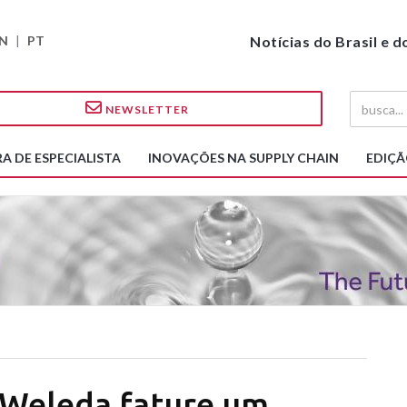
N
|
PT
Notícias do Brasil e 
NEWSLETTER
A DE ESPECIALISTA
INOVAÇÕES NA SUPPLY CHAIN
EDIÇÃ
 Weleda fature um