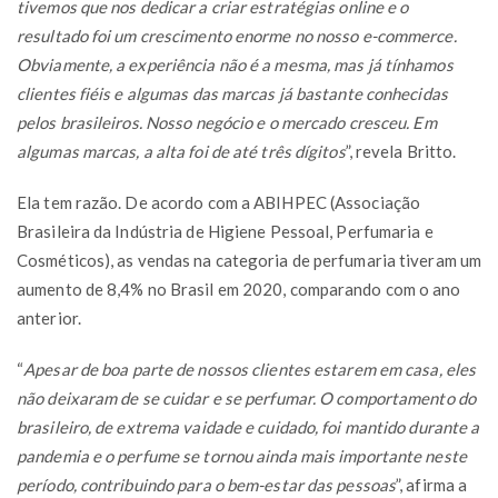
tivemos que nos dedicar a criar estratégias online e o
resultado foi um crescimento enorme no nosso e-commerce.
Obviamente, a experiência não é a mesma, mas já tínhamos
clientes fiéis e algumas das marcas já bastante conhecidas
pelos brasileiros. Nosso negócio e o mercado cresceu. Em
algumas marcas, a alta foi de até três dígitos
”, revela Britto.
Ela tem razão. De acordo com a ABIHPEC (Associação
Brasileira da Indústria de Higiene Pessoal, Perfumaria e
Cosméticos), as vendas na categoria de perfumaria tiveram um
aumento de 8,4% no Brasil em 2020, comparando com o ano
anterior.
“
Apesar de boa parte de nossos clientes estarem em casa, eles
não deixaram de se cuidar e se perfumar. O comportamento do
brasileiro, de extrema vaidade e cuidado, foi mantido durante a
pandemia e o perfume se tornou ainda mais importante neste
período, contribuindo para o bem-estar das pessoas
”, afirma a