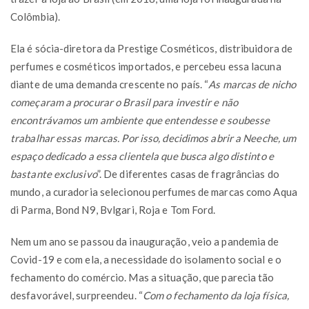
Colômbia).
Ela é sócia-diretora da Prestige Cosméticos, distribuidora de
perfumes e cosméticos importados, e percebeu essa lacuna
diante de uma demanda crescente no país. “
As marcas de nicho
começaram a procurar o Brasil para investir e não
encontrávamos um ambiente que entendesse e soubesse
trabalhar essas marcas. Por isso, decidimos abrir a Neeche, um
espaço dedicado a essa clientela que busca algo distinto e
bastante exclusivo
”. De diferentes casas de fragrâncias do
mundo, a curadoria selecionou perfumes de marcas como Aqua
di Parma, Bond N9, Bvlgari, Roja e Tom Ford.
Nem um ano se passou da inauguração, veio a pandemia de
Covid-19 e com ela, a necessidade do isolamento social e o
fechamento do comércio. Mas a situação, que parecia tão
desfavorável, surpreendeu. “
Com o fechamento da loja física,