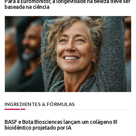
Para a Euromonitor, a longevidade na beleza deve ser
baseada na ciência
INGREDIENTES & FÓRMULAS
BASF e Bota Biosciences lançam um colágeno III
bioidêntico projetado por IA