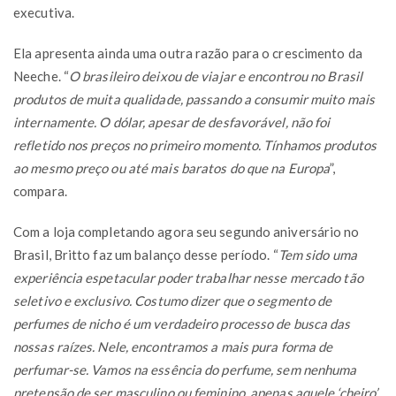
executiva.
Ela apresenta ainda uma outra razão para o crescimento da
Neeche. “
O brasileiro deixou de viajar e encontrou no Brasil
produtos de muita qualidade, passando a consumir muito mais
internamente. O dólar, apesar de desfavorável, não foi
refletido nos preços no primeiro momento. Tínhamos produtos
ao mesmo preço ou até mais baratos do que na Europa
”,
compara.
Com a loja completando agora seu segundo aniversário no
Brasil, Britto faz um balanço desse período. “
Tem sido uma
experiência espetacular poder trabalhar nesse mercado tão
seletivo e exclusivo. Costumo dizer que o segmento de
perfumes de nicho é um verdadeiro processo de busca das
nossas raízes. Nele, encontramos a mais pura forma de
perfumar-se. Vamos na essência do perfume, sem nenhuma
pretensão de ser masculino ou feminino, apenas aquele ‘cheiro’