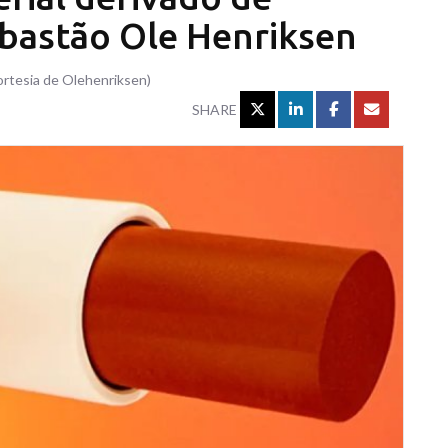
 bastão Ole Henriksen
ortesia de Olehenriksen)
SHARE