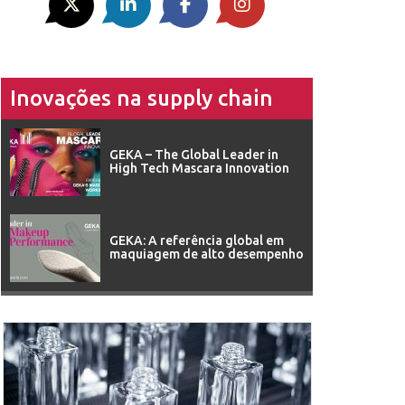
Inovações na supply chain
GEKA – The Global Leader in
High Tech Mascara Innovation
GEKA: A referência global em
maquiagem de alto desempenho