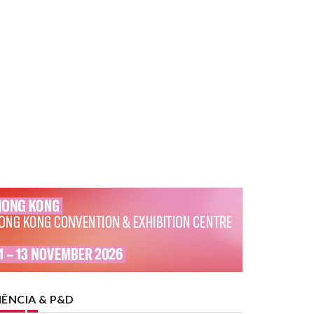
IÊNCIA & P&D