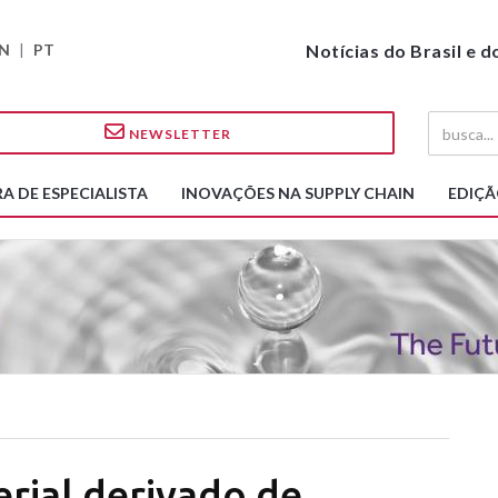
N
|
PT
Notícias do Brasil e 
NEWSLETTER
A DE ESPECIALISTA
INOVAÇÕES NA SUPPLY CHAIN
EDIÇÃ
rial derivado de