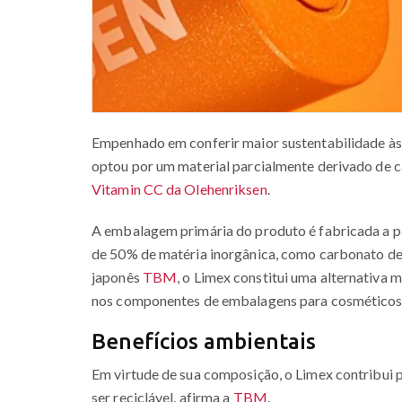
Empenhado em conferir maior sustentabilidade às
optou por um material parcialmente derivado de c
Vitamin CC da Olehenriksen
.
A embalagem primária do produto é fabricada a pa
de 50% de matéria inorgânica, como carbonato de
japonês
TBM
, o Limex constitui uma alternativa 
nos componentes de embalagens para cosméticos
Benefícios ambientais
Em virtude de sua composição, o Limex contribui p
ser reciclável, afirma a
TBM
.