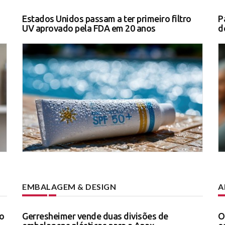
Estados Unidos passam a ter primeiro filtro
P
UV aprovado pela FDA em 20 anos
d
EMBALAGEM & DESIGN
A
o
Gerresheimer vende duas divisões de
O