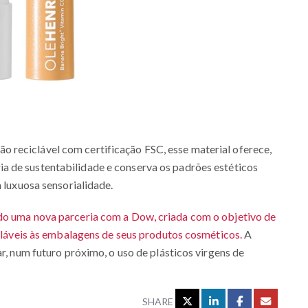
reciclável com certificação FSC, esse material oferece,
ia de sustentabilidade e conserva os padrões estéticos
à luxuosa sensorialidade.
do uma nova parceria com a Dow, criada com o objetivo de
icláveis às embalagens de seus produtos cosméticos.
A
ar, num futuro próximo, o uso de plásticos virgens de
SHARE