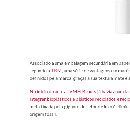
Associado a uma embalagem secundária em papelão 
segundo a
TBM
, uma série de vantagens em matér
definidos pela marca, graças a sua textura mate e 
No início do ano, a LVMH Beauty já havia anuncia
integrar bioplásticos e plásticos reciclados e rec
meta fixada pelo gigante do setor de luxo é elimin
origem fóssil.