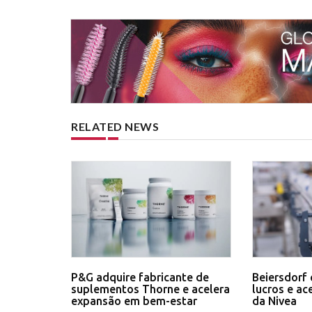
RELATED NEWS
P&G adquire fabricante de
Beiersdorf 
suplementos Thorne e acelera
lucros e ac
expansão em bem-estar
da Nivea