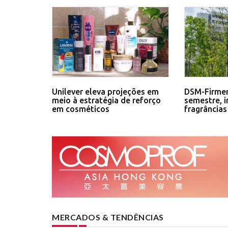
Unilever eleva projeções em
DSM-Firmen
meio à estratégia de reforço
semestre, 
em cosméticos
fragrâncias
MERCADOS & TENDÊNCIAS