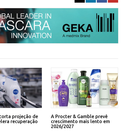
corta projeção de
A Procter & Gamble prevê
elera recuperação
crescimento mais lento em
2026/2027