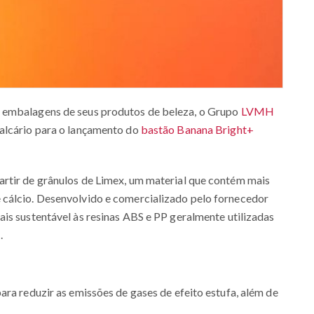
 embalagens de seus produtos de beleza, o Grupo
LVMH
alcário para o lançamento do
bastão Banana Bright+
rtir de grânulos de Limex, um material que contém mais
 cálcio. Desenvolvido e comercializado pelo fornecedor
mais sustentável às resinas ABS e PP geralmente utilizadas
.
ara reduzir as emissões de gases de efeito estufa, além de