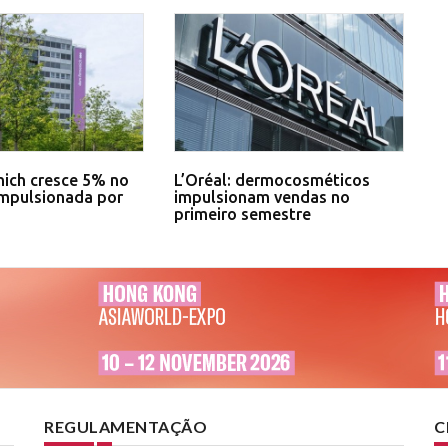
ich cresce 5% no
L’Oréal: dermocosméticos
impulsionada por
impulsionam vendas no
primeiro semestre
REGULAMENTAÇÃO
C