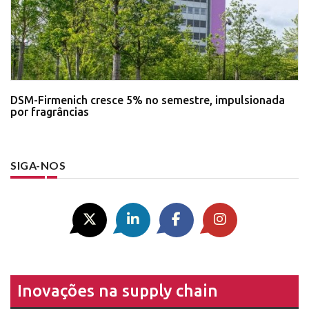
DSM-Firmenich cresce 5% no semestre, impulsionada
por fragrâncias
SIGA-NOS
Inovações na supply chain