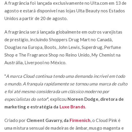
A fragrância foi lançada exclusivamente no Ulta.com em 13 de
agosto e estará disponível nas lojas Ulta Beauty nos Estados
Unidos a partir de 20 de agosto.
A fragrância será lançada globalmente em outros varejistas
de prestígio, incluindo Shoppers Drug Mart no Canadá,
Douglas na Europa, Boots, John Lewis, Superdrug, Perfume
Shop e The Fragrance Shop no Reino Unido, My Chemist na
Austrália, Liverpool no México.
"
A marca Cloud continua tendo uma demanda incrível em todo
o mundo. A franquia rapidamente se tornou uma marca de culto
e foi até mesmo considerada um clássico moderno por
especialistas do setor
", explicou
Noreen Dodge, diretora de
marketing e estratégia da
Luxe Brands
.
Criado por
Clement Gavarry, da
Firmenich
, o Cloud Pink é
uma mistura sensual de madeiras de âmbar, musgo magenta e