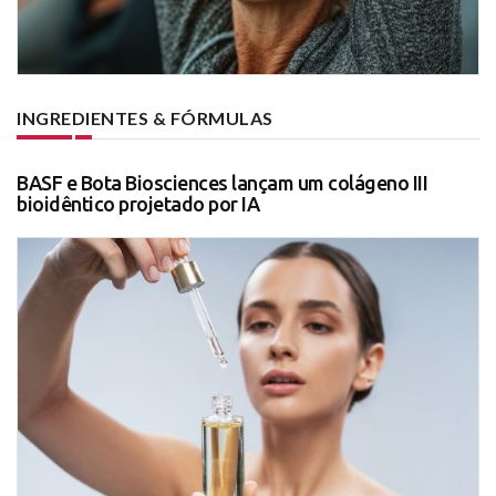
INGREDIENTES & FÓRMULAS
BASF e Bota Biosciences lançam um colágeno III
bioidêntico projetado por IA