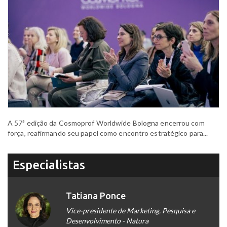
A 57ª edição da Cosmoprof Worldwide Bologna encerrou com
força, reafirmando seu papel como encontro estratégico para...
Especialistas
Tatiana Ponce
Vice-presidente de Marketing, Pesquisa e
Desenvolvimento - Natura