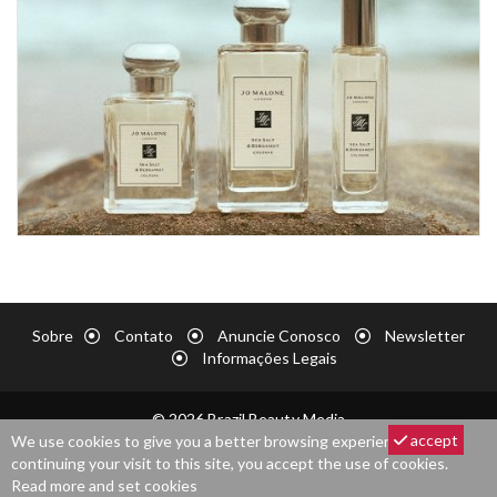
Sobre
Contato
Anuncie Conosco
Newsletter
Informações Legais
© 2026 Brazil Beauty Media
accept
We use cookies to give you a better browsing experience. By
continuing your visit to this site, you accept the use of cookies.
Read more and set cookies