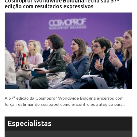
Cosmoprof Worldwide Bologna fecha sua 57ª
edição com resultados expressivos
A 57ª edição da Cosmoprof Worldwide Bologna encerrou com
força, reafirmando seu papel como encontro estratégico para...
Especialistas