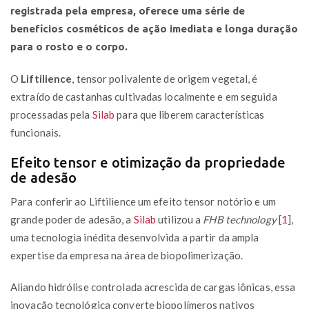
registrada pela empresa, oferece uma série de
benefícios cosméticos de ação imediata e longa duração
para o rosto e o corpo.
O
Liftilience
, tensor polivalente de origem vegetal, é
extraído de castanhas cultivadas localmente e em seguida
processadas pela
Silab
para que liberem características
funcionais.
Efeito tensor e otimização da propriedade
de adesão
Para conferir ao Liftilience um efeito tensor notório e um
grande poder de adesão, a
Silab
utilizou a
FHB technology
[
1
]
,
uma tecnologia inédita desenvolvida a partir da ampla
expertise da empresa na área de biopolimerização.
Aliando hidrólise controlada acrescida de cargas iônicas, essa
inovação tecnológica converte biopolímeros nativos