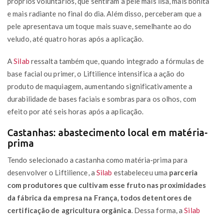
próprios voluntários, que sentiram a pele mais lisa, mais bonita
e mais radiante no final do dia. Além disso, perceberam que a
pele apresentava um toque mais suave, semelhante ao do
veludo, até quatro horas após a aplicação.
A
Silab
ressalta também que, quando integrado a fórmulas de
base facial ou primer, o Liftilience intensifica a ação do
produto de maquiagem, aumentando significativamente a
durabilidade de bases faciais e sombras para os olhos, com
efeito por até seis horas após a aplicação.
Castanhas: abastecimento local em matéria-
prima
Tendo selecionado a castanha como matéria-prima para
desenvolver o Liftilience, a
Silab
estabeleceu uma
parceria
com produtores que cultivam esse fruto nas proximidades
da fábrica da empresa na França, todos detentores de
certificação de agricultura orgânica
. Dessa forma, a
Silab