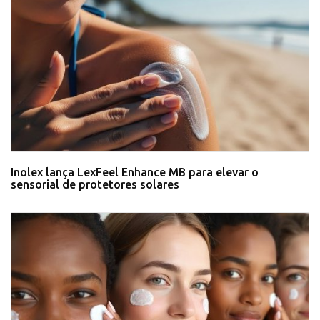
Inolex lança LexFeel Enhance MB para elevar o
sensorial de protetores solares