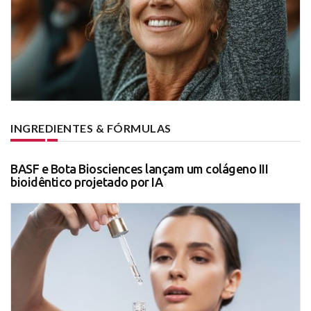
INGREDIENTES & FÓRMULAS
BASF e Bota Biosciences lançam um colágeno III
bioidêntico projetado por IA