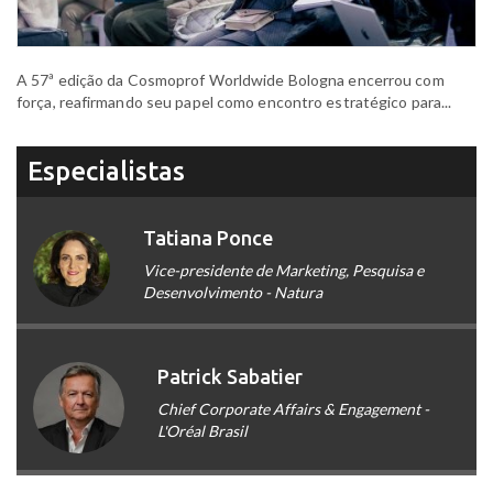
A 57ª edição da Cosmoprof Worldwide Bologna encerrou com
força, reafirmando seu papel como encontro estratégico para...
Especialistas
Tatiana Ponce
Vice-presidente de Marketing, Pesquisa e
Desenvolvimento - Natura
Patrick Sabatier
Chief Corporate Affairs & Engagement -
L'Oréal Brasil