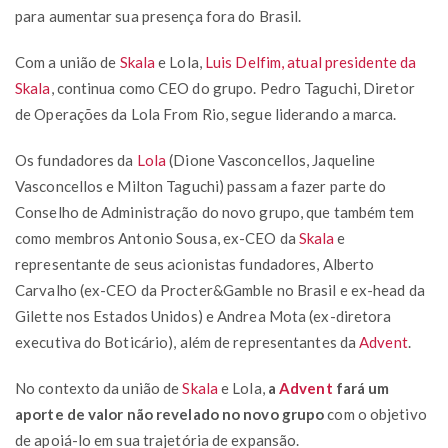
para aumentar sua presença fora do Brasil.
Com a união de
Skala
e Lola,
Luis Delfim, atual presidente da
Skala
, continua como CEO do grupo. Pedro Taguchi, Diretor
de Operações da Lola From Rio, segue liderando a marca.
Os fundadores da
Lola
(Dione Vasconcellos, Jaqueline
Vasconcellos e Milton Taguchi) passam a fazer parte do
Conselho de Administração do novo grupo, que também tem
como membros Antonio Sousa, ex-CEO da
Skala
e
representante de seus acionistas fundadores, Alberto
Carvalho (ex-CEO da Procter&Gamble no Brasil e ex-head da
Gilette nos Estados Unidos) e Andrea Mota (ex-diretora
executiva do Boticário), além de representantes da
Advent
.
No contexto da união de
Skala
e Lola,
a
Advent
fará um
aporte de valor não revelado no novo grupo
com o objetivo
de apoiá-lo em sua trajetória de expansão.