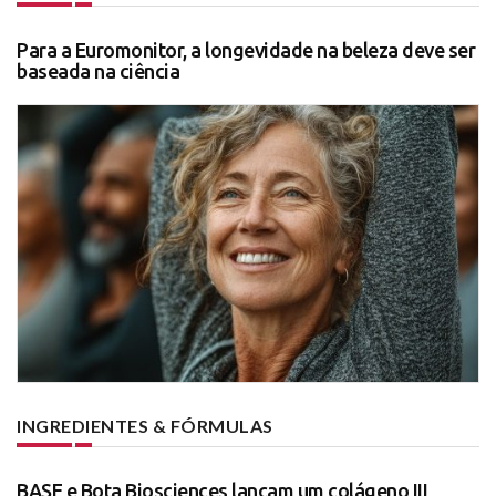
Para a Euromonitor, a longevidade na beleza deve ser
baseada na ciência
INGREDIENTES & FÓRMULAS
BASF e Bota Biosciences lançam um colágeno III