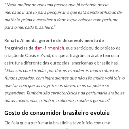
“
Nada melhor do que uma pessoa que já entende desse
mercado ir até lá para pesquisar o que está sendo utilizado de
matéria-prima e escolher a dedo o que colocar num perfume
para o mercado brasileiro.
”
Renato Almeida, gerente de desenvolvimento de
fragrâncias da
dsm-firmenich
, que participou do projeto de
criação de Oásis e Zyad, diz que a fragrância árabe tem uma
estrutura diferente das europeias, americanas e brasileiras.
“
Elas são constituídas por florais e madeiras muito robustos,
fundos pesados, com ingredientes que não são muito voláteis, o
que faz com que as fragrâncias durem mais na pele e se
expandam. Também são características da perfumaria árabe as
notas incensadas, o âmbar, o olíbano, o oud e o guaiaco.
”
Gosto do consumidor brasileiro evoluiu
Ele fala que a perfumaria brasileira teve início com uma