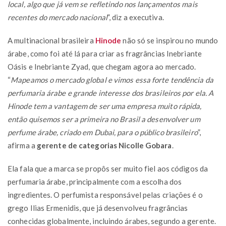
local, algo que já vem se refletindo nos lançamentos mais
recentes do mercado nacional
”, diz a executiva.
A multinacional brasileira
Hinode
não só se inspirou no mundo
árabe, como foi até lá para criar as fragrâncias Inebriante
Oásis e Inebriante Zyad, que chegam agora ao mercado.
“
Mapeamos o mercado global e vimos essa forte tendência da
perfumaria árabe e grande interesse dos brasileiros por ela. A
Hinode tem a vantagem de ser uma empresa muito rápida,
então quisemos ser a primeira no Brasil a desenvolver um
perfume árabe, criado em Dubai, para o público brasileiro
”,
afirma a
gerente de categorias Nicolle Gobara
.
Ela fala que a marca se propôs ser muito fiel aos códigos da
perfumaria árabe, principalmente com a escolha dos
ingredientes. O perfumista responsável pelas criações é o
grego Ilias Ermenidis, que já desenvolveu fragrâncias
conhecidas globalmente, incluindo árabes, segundo a gerente.