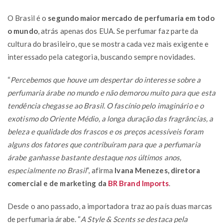
O Brasil é o
segundo maior mercado de perfumaria em todo
o mundo
, atrás apenas dos EUA. Se perfumar faz parte da
cultura do brasileiro, que se mostra cada vez mais exigente e
interessado pela categoria, buscando sempre novidades.
“
Percebemos que houve um despertar do interesse sobre a
perfumaria árabe no mundo e não demorou muito para que esta
tendência chegasse ao Brasil. O fascínio pelo imaginário e o
exotismo do Oriente Médio, a longa duração das fragrâncias, a
beleza e qualidade dos frascos e os preços acessíveis foram
alguns dos fatores que contribuíram para que a perfumaria
árabe ganhasse bastante destaque nos últimos anos,
especialmente no Brasil
”, afirma
Ivana Menezes, diretora
comercial e de marketing da
BR Brand Imports
.
Desde o ano passado, a importadora traz ao país duas marcas
de perfumaria árabe. “
A Style & Scents se destaca pela