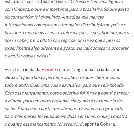
estrutura mais frutada e fresca. “
O frescor tem uma ligação
com limpeza, o que é importante para o brasileiro. Só que gosto
do consumidor foi evoluindo. À medida que marcas
internacionais começaram a ter maior distribuição no país e o
brasileiro teve mais acesso a informações, isso ‘abriu um pouco
nossa cabeça’. E o olfato não regride: uma vez que a pessoa
experimenta algo diferente e gosta, ela vai começar a procurar
e aceitar coisas novas.
”
Essa foi a ideia da
Hinode
com as
fragrâncias criadas em
Dubai
. “
Quem busca perfume árabe não quer cheirar como
todo mundo. Quer uma coisa exclusiva, para que seja notada.
Com esse lançamento, nosso objetivo foi ‘furar a bolha’ e trazer
a Hinode para um outro patamar, chegando à perfumaria de
nicho. É uma nova porta que abrimos. O volume programado
para três meses foi vendido em duas semanas, o que já mostra
o quanto esse lançamento foi assertivo
”, aponta Gobara.