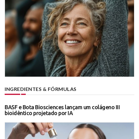
INGREDIENTES & FÓRMULAS
BASF e Bota Biosciences lançam um colágeno III
bioidêntico projetado por IA