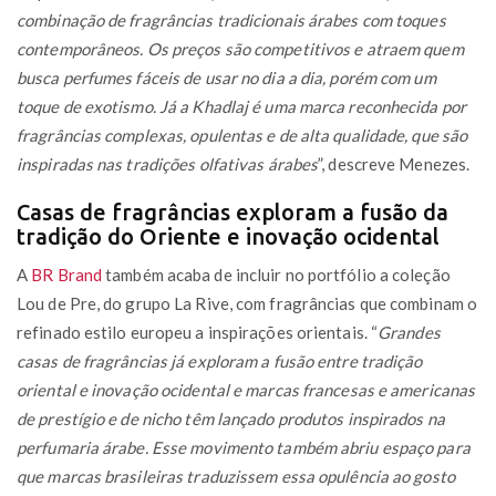
combinação de fragrâncias tradicionais árabes com toques
contemporâneos. Os preços são competitivos e atraem quem
busca perfumes fáceis de usar no dia a dia, porém com um
toque de exotismo. Já a Khadlaj é uma marca reconhecida por
fragrâncias complexas, opulentas e de alta qualidade, que são
inspiradas nas tradições olfativas árabes
”, descreve Menezes.
Casas de fragrâncias exploram a fusão da
tradição do Oriente e inovação ocidental
A
BR Brand
também acaba de incluir no portfólio a coleção
Lou de Pre, do grupo La Rive, com fragrâncias que combinam o
refinado estilo europeu a inspirações orientais. “
Grandes
casas de fragrâncias já exploram a fusão entre tradição
oriental e inovação ocidental e marcas francesas e americanas
de prestígio e de nicho têm lançado produtos inspirados na
perfumaria árabe. Esse movimento também abriu espaço para
que marcas brasileiras traduzissem essa opulência ao gosto