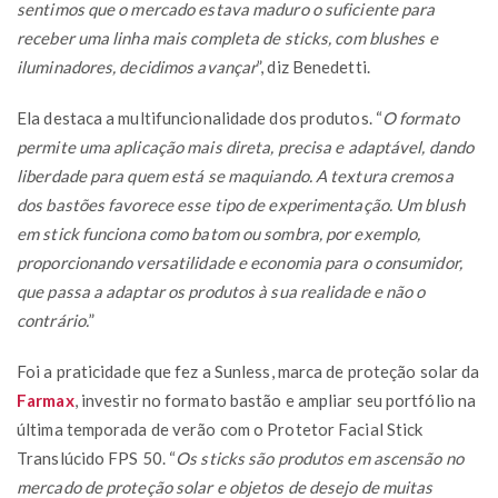
sentimos que o mercado estava maduro o suficiente para
receber uma linha mais completa de sticks, com blushes e
iluminadores, decidimos avançar
”, diz Benedetti.
Ela destaca a multifuncionalidade dos produtos. “
O formato
permite uma aplicação mais direta, precisa e adaptável, dando
liberdade para quem está se maquiando. A textura cremosa
dos bastões favorece esse tipo de experimentação. Um blush
em stick funciona como batom ou sombra, por exemplo,
proporcionando versatilidade e economia para o consumidor,
que passa a adaptar os produtos à sua realidade e não o
contrário.
”
Foi a praticidade que fez a Sunless, marca de proteção solar da
Farmax
, investir no formato bastão e ampliar seu portfólio na
última temporada de verão com o Protetor Facial Stick
Translúcido FPS 50. “
Os sticks são produtos em ascensão no
mercado de proteção solar e objetos de desejo de muitas