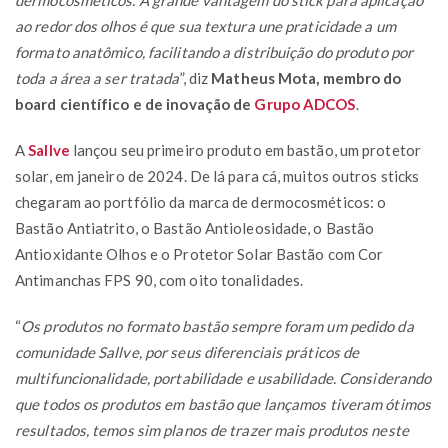
ao redor dos olhos é que sua textura une praticidade a um
formato anatômico, facilitando a distribuição do produto por
toda a área a ser tratada
”, diz
Matheus Mota, membro do
board científico e de inovação de
Grupo ADCOS
.
A
Sallve
lançou seu primeiro produto em bastão, um protetor
solar, em janeiro de 2024. De lá para cá, muitos outros sticks
chegaram ao portfólio da marca de dermocosméticos: o
Bastão Antiatrito, o Bastão Antioleosidade, o Bastão
Antioxidante Olhos e o Protetor Solar Bastão com Cor
Antimanchas FPS 90, com oito tonalidades.
“
Os produtos no formato bastão sempre foram um pedido da
comunidade Sallve, por seus diferenciais práticos de
multifuncionalidade, portabilidade e usabilidade. Considerando
que todos os produtos em bastão que lançamos tiveram ótimos
resultados, temos sim planos de trazer mais produtos neste