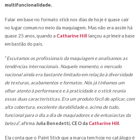
multifuncionalidade.
Falar em base no formato stick nos dias de hoje é quase cair
no lugar comum no meio da maquiagem. Mas não era assim há
quase 25 anos, quando a
Catharine Hill
lançou a primeira base
em bastão do país.
“
Escutamos os profissionais da maquiagem e analisamos as
tendências internacionais. Naquele momento, o mercado
nacional ainda era bastante limitado em relação à diversidade
de texturas, acabamentos e formatos. Nós já tínhamos um
olhar atento à performance e à praticidade e o stick reunia
essas duas características. Era um produto fácil de aplicar, com
alta cobertura, excelente durabilidade e, acima de tudo,
funcional para o dia a dia de maquiadores e de entusiastas da
beleza
”, afirma
Julia Benedetti, CEO da
Catharine Hill
.
Ela conta que o Paint Stick que a marca tem hoje no catálogo é