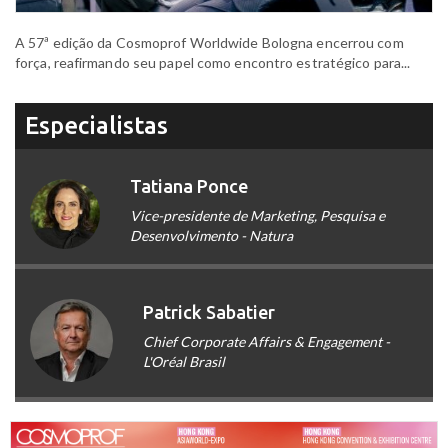
A 57ª edição da Cosmoprof Worldwide Bologna encerrou com
força, reafirmando seu papel como encontro estratégico para...
Especialistas
Tatiana Ponce
Vice-presidente de Marketing, Pesquisa e
Desenvolvimento - Natura
Patrick Sabatier
Chief Corporate Affairs & Engagement -
L'Oréal Brasil