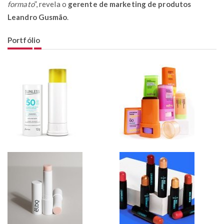
formato
”, revela o
gerente de marketing de produtos
Leandro Gusmão
.
Portfólio