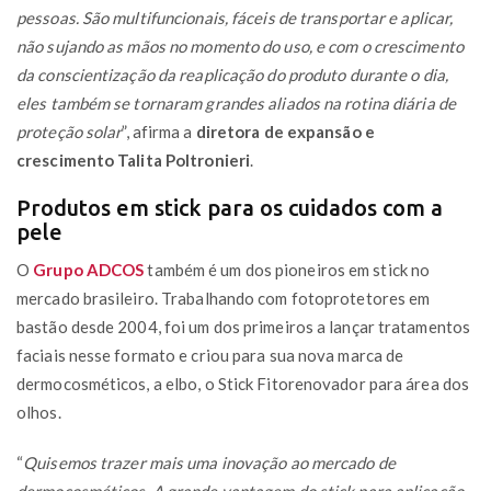
pessoas. São multifuncionais, fáceis de transportar e aplicar,
não sujando as mãos no momento do uso, e com o crescimento
da conscientização da reaplicação do produto durante o dia,
eles também se tornaram grandes aliados na rotina diária de
proteção solar
”, afirma a
diretora de expansão e
crescimento Talita Poltronieri
.
Produtos em stick para os cuidados com a
pele
O
Grupo ADCOS
também é um dos pioneiros em stick no
mercado brasileiro. Trabalhando com fotoprotetores em
bastão desde 2004, foi um dos primeiros a lançar tratamentos
faciais nesse formato e criou para sua nova marca de
dermocosméticos, a elbo, o Stick Fitorenovador para área dos
olhos.
“
Quisemos trazer mais uma inovação ao mercado de
dermocosméticos. A grande vantagem do stick para aplicação