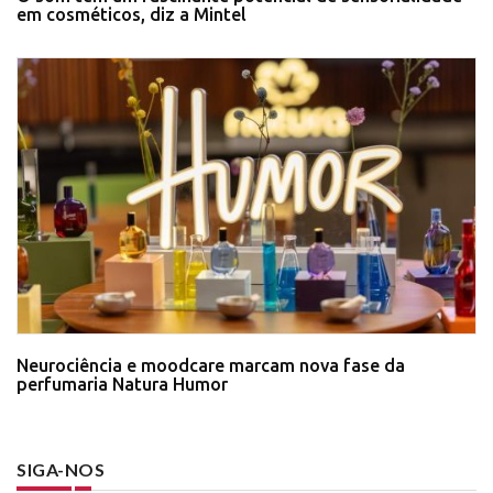
em cosméticos, diz a Mintel
Neurociência e moodcare marcam nova fase da
perfumaria Natura Humor
SIGA-NOS