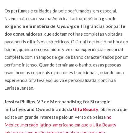
Os perfumes e cuidados da pele perfumados, em especial,
fazem muito sucesso na América Latina, devido à
grande
exigência em matéria de
layering
de fragrâncias por parte
dos consumidores
, que adotam rotinas completas voltadas
para perfis olfativos específicos. O ritual tem início na hora do
banho, quando o consumidor vive uma experiência sensorial
completa, com shampoos e gel de banho caracterizados por um
perfume intenso. Quando terminam o banho, essas pessoas
usam brumas corporais e perfumes tradicionais, criando uma
experiência olfativa exclusiva e personalizada, continua
Larissa Jensen.
Jessica Phillips, VP de Merchandising for Strategic
Initiatives and Owned brands da
Ulta Beauty
, observou que
existe um grande interesse pelo universo da beleza
no
México, mercado latino-americano em que a Ulta Beauty
iniciou sua expansão internacional no ano passado
.