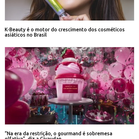
K-Beauty é o motor do crescimento dos cosméticos
asiáticos no Brasil
“Na era da restrição, o gourmand é sobremesa
olfativa”, diz a Givaudan