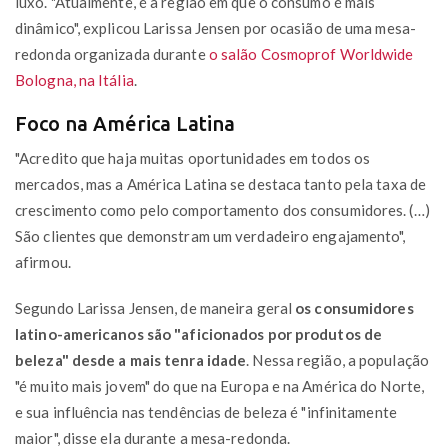
luxo. "Atualmente, é a região em que o consumo é mais
dinâmico", explicou Larissa Jensen por ocasião de uma mesa-
redonda organizada durante
o salão Cosmoprof Worldwide
Bologna, na Itália
.
Foco na América Latina
"Acredito que haja muitas oportunidades em todos os
mercados, mas a América Latina se destaca tanto pela taxa de
crescimento como pelo comportamento dos consumidores. (…)
São clientes que demonstram um verdadeiro engajamento",
afirmou.
Segundo Larissa Jensen, de maneira geral
os consumidores
latino-americanos são "aficionados por produtos de
beleza" desde a mais tenra idade
. Nessa região, a população
"é muito mais jovem" do que na Europa e na América do Norte,
e sua influência nas tendências de beleza é "infinitamente
maior", disse ela durante a mesa-redonda.