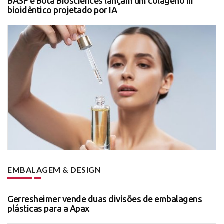
BASF e Bota Biosciences lançam um colágeno III
bioidêntico projetado por IA
EMBALAGEM & DESIGN
Gerresheimer vende duas divisões de embalagens
plásticas para a Apax