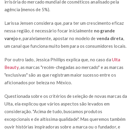
irrisória do mercado mundial de cosméticos analisado pela
agência (menos de 5%).
Larissa Jensen considera que, para ter um crescimento eficaz
nessa região, é necessário focar inicialmente
no grande
varejo
e, paralelamente, apostar no modelo de
venda direta
,
um canal que funciona muito bem para os consumidores locais.
Por outro lado, Jessica Phillips explica que, no caso da
Ulta
Beauty
, as marcas "recém-chegadas ao mercado" e as marcas
"exclusivas" são as que registram maior sucesso entre os
aficionados por beleza no México.
Questionada sobre os critérios de seleção de novas marcas da
Ulta, ela explicou que vários aspectos são levados em
consideração. "Acima de tudo, buscamos produtos
excepcionais e de altíssima qualidade". Mas queremos também
ouvir histórias inspiradoras sobre a marca ou o fundador, e