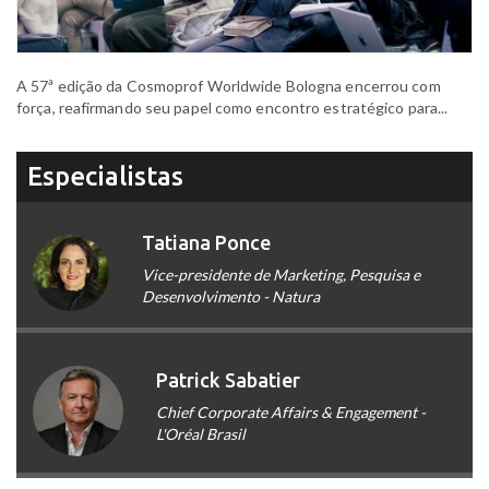
A 57ª edição da Cosmoprof Worldwide Bologna encerrou com
força, reafirmando seu papel como encontro estratégico para...
Especialistas
Tatiana Ponce
Vice-presidente de Marketing, Pesquisa e
Desenvolvimento - Natura
Patrick Sabatier
Chief Corporate Affairs & Engagement -
L'Oréal Brasil