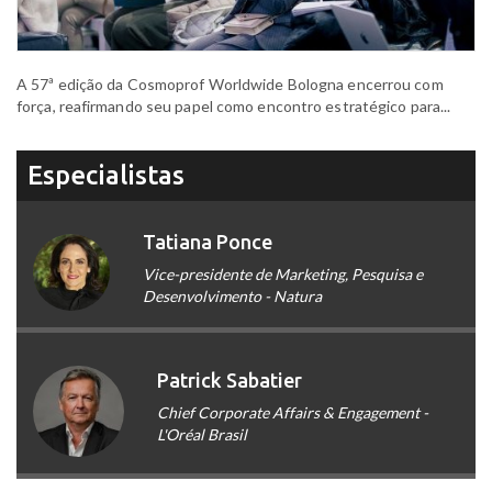
A 57ª edição da Cosmoprof Worldwide Bologna encerrou com
força, reafirmando seu papel como encontro estratégico para...
Especialistas
Tatiana Ponce
Vice-presidente de Marketing, Pesquisa e
Desenvolvimento - Natura
Patrick Sabatier
Chief Corporate Affairs & Engagement -
L'Oréal Brasil