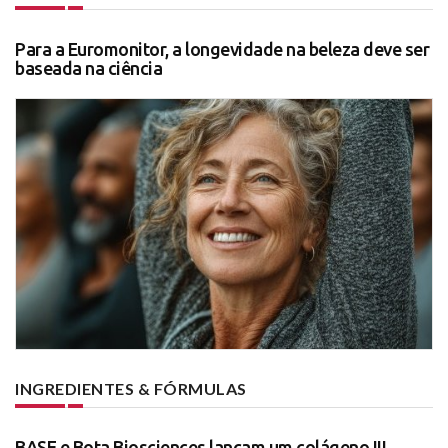
Para a Euromonitor, a longevidade na beleza deve ser
baseada na ciência
INGREDIENTES & FÓRMULAS
BASF e Bota Biosciences lançam um colágeno III