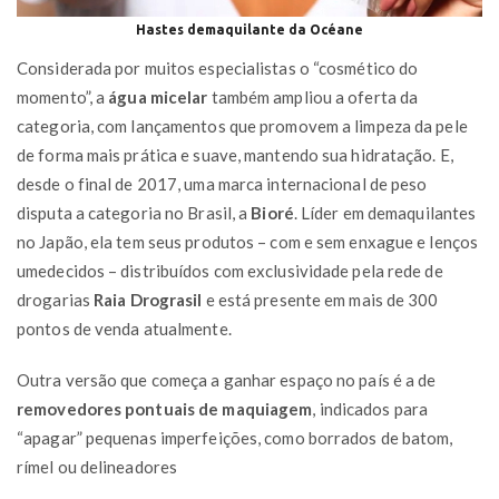
Hastes demaquilante da Océane
Considerada por muitos especialistas o “cosmético do
momento”, a
água micelar
também ampliou a oferta da
categoria, com lançamentos que promovem a limpeza da pele
de forma mais prática e suave, mantendo sua hidratação. E,
desde o final de 2017, uma marca internacional de peso
disputa a categoria no Brasil, a
Bioré
. Líder em demaquilantes
no Japão, ela tem seus produtos – com e sem enxague e lenços
umedecidos – distribuídos com exclusividade pela rede de
drogarias
Raia Drograsil
e está presente em mais de 300
pontos de venda atualmente.
Outra versão que começa a ganhar espaço no país é a de
removedores pontuais de maquiagem
, indicados para
“apagar” pequenas imperfeições, como borrados de batom,
rímel ou delineadores