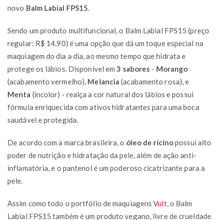
novo
Balm Labial FPS15
.
Sendo um produto multifuncional, o Balm Labial FPS15 (preço
regular: R$ 14,90) é uma opção que dá um toque especial na
maquiagem do dia a dia, ao mesmo tempo que hidrata e
protege os lábios. Disponível em
3 sabores
-
Morango
(acabamento vermelho),
Melancia
(acabamento rosa), e
Menta
(incolor) - realça a cor natural dos lábios e possui
fórmula enriquecida com ativos hidratantes para uma boca
saudável e protegida.
De acordo com a marca brasileira, o
óleo de rícino
possui alto
poder de nutrição e hidratação da pele, além de ação anti-
inflamatória, e o pantenol é um poderoso cicatrizante para a
pele.
Assim como todo o portfólio de maquiagens
Vult
, o Balm
Labial FPS15 também é um produto vegano, livre de crueldade