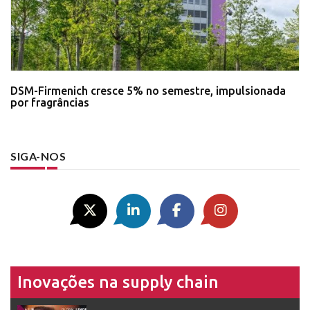
DSM-Firmenich cresce 5% no semestre, impulsionada
por fragrâncias
SIGA-NOS
Inovações na supply chain