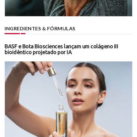
INGREDIENTES & FÓRMULAS
BASF e Bota Biosciences lançam um colágeno III
bioidêntico projetado por IA