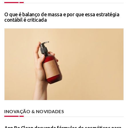
O que é balanço de massa e por que essa estratégia
contábil é criticada
INOVAÇÃO & NOVIDADES
App Be Clean desvenda fórmulas de cosméticos para