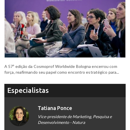
A 57ª edição da Cosmoprof Worldwide Bologna encerrou com
força, reafirmando seu papel como encontro estratégico para...
Especialistas
Tatiana Ponce
Vice-presidente de Marketing, Pesquisa e
Desenvolvimento - Natura