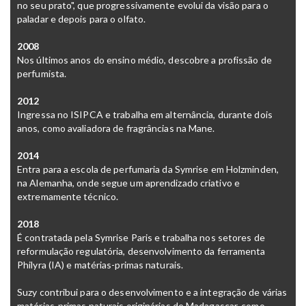
no seu prato", que progressivamente evolui da visão para o
paladar e depois para o olfato.
2008
Nos últimos anos do ensino médio, descobre a profissão de
perfumista.
2012
Ingressa no ISIPCA e trabalha em alternância, durante dois
anos, como avaliadora de fragrâncias na Mane.
2014
Entra para a escola de perfumaria da Symrise em Holzminden,
na Alemanha, onde segue um aprendizado criativo e
extremamente técnico.
2018
É contratada pela Symrise Paris e trabalha nos setores de
reformulação regulatória, desenvolvimento da ferramenta
Philyra (IA)
e matérias-primas naturais.
Suzy contribui para o desenvolvimento e a integração de várias
matérias-primas naturais originárias de Madagascar
, como