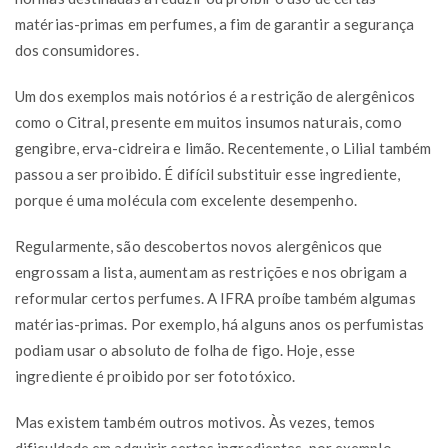
matérias-primas em perfumes, a fim de garantir a segurança
dos consumidores.
Um dos exemplos mais notórios é a restrição de alergênicos
como o Citral, presente em muitos insumos naturais, como
gengibre, erva-cidreira e limão. Recentemente, o Lilial também
passou a ser proibido. É difícil substituir esse ingrediente,
porque é uma molécula com excelente desempenho.
Regularmente, são descobertos novos alergênicos que
engrossam a lista, aumentam as restrições e nos obrigam a
reformular certos perfumes. A IFRA proíbe também algumas
matérias-primas. Por exemplo, há alguns anos os perfumistas
podiam usar o absoluto de folha de figo. Hoje, esse
ingrediente é proibido por ser fototóxico.
Mas existem também outros motivos. Às vezes, temos
dificuldade em adquirir certos ingredientes, por exemplo