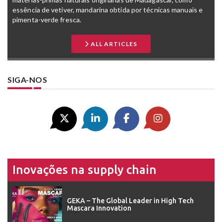
essência de vetiver, mandarina obtida por técnicas manuais e
pimenta-verde fresca.
ALL ARTICLES
SIGA-NOS
Inovações na supply chain
GEKA – The Global Leader in High Tech
Mascara Innovation