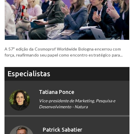
A 57ª edição da Cosmoprof Worldwide Bologna encerrou com
força, reafirmando seu papel como encontro estratégico para...
Especialistas
Tatiana Ponce
Vice-presidente de Marketing, Pesquisa e
Desenvolvimento - Natura
Patrick Sabatier