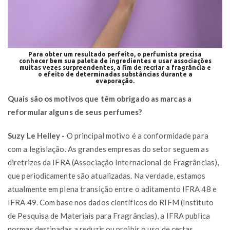
Para obter um resultado perfeito, o perfumista precisa
conhecer bem sua paleta de ingredientes e usar associações
muitas vezes surpreendentes, a fim de recriar a fragrância e
o efeito de determinadas substâncias durante a
evaporação.
Quais são os motivos que têm obrigado as marcas a
reformular alguns de seus perfumes?
Suzy Le Helley -
O principal motivo é a conformidade para
com a legislação. As grandes empresas do setor seguem as
diretrizes da IFRA (Associação Internacional de Fragrâncias),
que periodicamente são atualizadas. Na verdade, estamos
atualmente em plena transição entre o aditamento IFRA 48 e
IFRA 49. Com base nos dados científicos do RIFM (Instituto
de Pesquisa de Materiais para Fragrâncias), a IFRA publica
normas destinadas a reduzir ou proibir o uso de certas