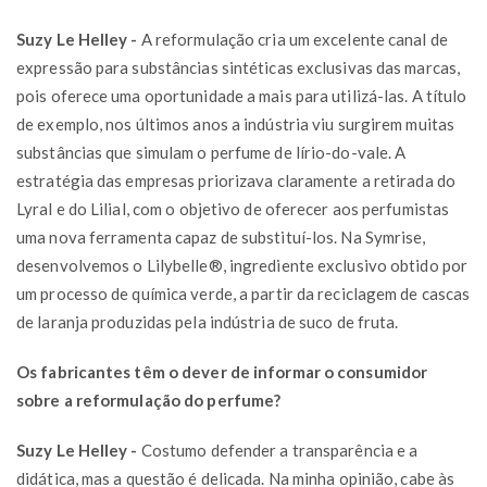
Suzy Le Helley -
A reformulação cria um excelente canal de
expressão para substâncias sintéticas exclusivas das marcas,
pois oferece uma oportunidade a mais para utilizá-las. A título
de exemplo, nos últimos anos a indústria viu surgirem muitas
substâncias que simulam o perfume de lírio-do-vale. A
estratégia das empresas priorizava claramente a retirada do
Lyral e do Lilial, com o objetivo de oferecer aos perfumistas
uma nova ferramenta capaz de substituí-los. Na Symrise,
desenvolvemos o Lilybelle®, ingrediente exclusivo obtido por
um processo de química verde, a partir da reciclagem de cascas
de laranja produzidas pela indústria de suco de fruta.
Os fabricantes têm o dever de informar o consumidor
sobre a reformulação do perfume?
Suzy Le Helley -
Costumo defender a transparência e a
didática, mas a questão é delicada. Na minha opinião, cabe às