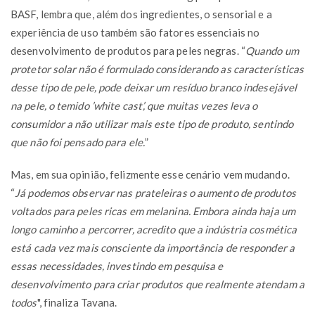
BASF, lembra que, além dos ingredientes, o sensorial e a
experiência de uso também são fatores essenciais no
desenvolvimento de produtos para peles negras. “
Quando um
protetor solar não é formulado considerando as características
desse tipo de pele, pode deixar um resíduo branco indesejável
na pele, o temido ’white cast’, que muitas vezes leva o
consumidor a não utilizar mais este tipo de produto, sentindo
que não foi pensado para ele.
”
Mas, em sua opinião, felizmente esse cenário vem mudando.
“
Já podemos observar nas prateleiras o aumento de produtos
voltados para peles ricas em melanina. Embora ainda haja um
longo caminho a percorrer, acredito que a indústria cosmética
está cada vez mais consciente da importância de responder a
essas necessidades, investindo em pesquisa e
desenvolvimento para criar produtos que realmente atendam a
todos
", finaliza Tavana.