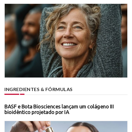
INGREDIENTES & FÓRMULAS
BASF e Bota Biosciences lançam um colágeno III
bioidêntico projetado por IA