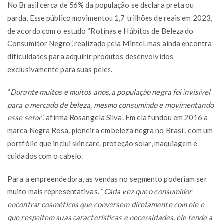
No Brasil cerca de 56% da população se declara preta ou
parda. Esse público movimentou 1,7 trilhões de reais em 2023,
de acordo com o estudo “Rotinas e Hábitos de Beleza do
Consumidor Negro”, realizado pela Mintel, mas ainda encontra
dificuldades para adquirir produtos desenvolvidos
exclusivamente para suas peles.
“
Durante muitos e muitos anos, a população negra foi invisível
para o mercado de beleza, mesmo consumindo e movimentando
esse setor
”, afirma Rosangela Silva. Em ela fundou em 2016 a
marca Negra Rosa, pioneira em beleza negra no Brasil, com um
portfólio que inclui skincare, proteção solar, maquiagem e
cuidados com o cabelo.
Para a empreendedora, as vendas no segmento poderiam ser
muito mais representativas. “
Cada vez que o consumidor
encontrar cosméticos que conversem diretamente com ele e
que respeitem suas características e necessidades, ele tende a