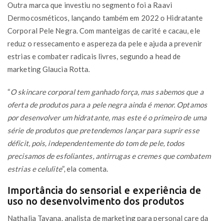
Outra marca que investiu no segmento foi a Raavi
Dermocosméticos, lançando também em 2022 o Hidratante
Corporal Pele Negra. Com manteigas de carité e cacau, ele
reduz o ressecamento e aspereza da pele e ajuda a prevenir
estrias e combater radicais livres, segundo a head de
marketing Glaucia Rotta.
“
O skincare corporal tem ganhado força, mas sabemos que a
oferta de produtos para a pele negra ainda é menor. Optamos
por desenvolver um hidratante, mas este é o primeiro de uma
série de produtos que pretendemos lançar para suprir esse
déficit, pois, independentemente do tom de pele, todos
precisamos de esfoliantes, antirrugas e cremes que combatem
estrias e celulite
”, ela comenta.
Importância do sensorial e experiência de
uso no desenvolvimento dos produtos
Nathalia Tavana, analista de marketing para personal care da