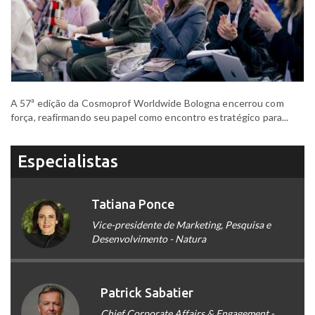
A 57ª edição da Cosmoprof Worldwide Bologna encerrou com
força, reafirmando seu papel como encontro estratégico para...
Especialistas
Tatiana Ponce
Vice-presidente de Marketing, Pesquisa e
Desenvolvimento - Natura
Patrick Sabatier
Chief Corporate Affairs & Engagement -