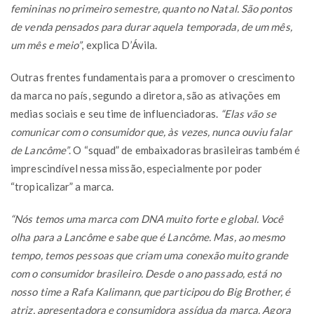
femininas no primeiro semestre, quanto no Natal. São pontos
de venda pensados para durar aquela temporada, de um mês,
um mês e meio”
, explica D’Ávila.
Outras frentes fundamentais para a promover o crescimento
da marca no país, segundo a diretora, são as ativações em
medias sociais e seu time de influenciadoras.
“Elas vão se
comunicar com o consumidor que, às vezes, nunca ouviu falar
de Lancôme”
. O “squad” de embaixadoras brasileiras também é
imprescindível nessa missão, especialmente por poder
“tropicalizar” a marca.
“Nós temos uma marca com DNA muito forte e global. Você
olha para a Lancôme e sabe que é Lancôme. Mas, ao mesmo
tempo, temos pessoas que criam uma conexão muito grande
com o consumidor brasileiro. Desde o ano passado, está no
nosso time a Rafa Kalimann, que participou do Big Brother, é
atriz, apresentadora e consumidora assídua da marca. Agora