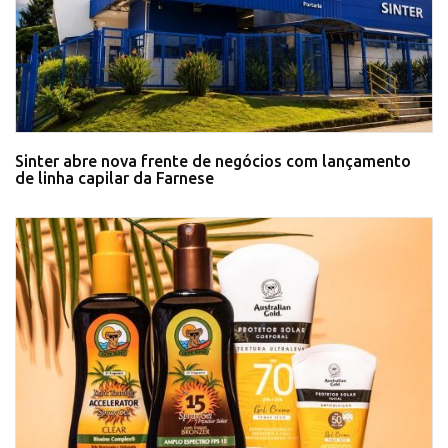
Sinter abre nova frente de negócios com lançamento
de linha capilar da Farnese