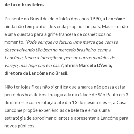
de luxo brasileiro.
Presente no Brasil desde o início dos anos 1990, a
Lancôme
ainda não tem pontos de venda próprios no país. Mas isso não
é uma questão para a grife francesa de cosméticos no
momento.
“Pode ser que no futuro, uma marca que vem se
desenvolvendo tão bem no mercado brasileiro, como a
Lancôme, tenha a intenção de pensar outros modelos de
varejo, mas hoje não é o caso”
, afirma
Marcela D’Ávila,
diretora da Lancôme no Brasil.
Não ter lojas fixas não significa que a marca não possa estar
perto dos brasileiros. Inaugurada na cidade de São Paulo em 3
de maio — e com visitação até dia 13 do mesmo mês —, a Casa
Lancôme propõe experiências de beleza e é mais uma
estratégia de aproximar clientes e apresentar a Lancôme para
novos públicos.