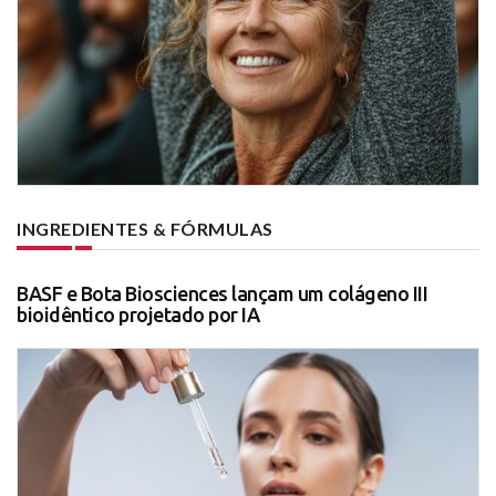
INGREDIENTES & FÓRMULAS
BASF e Bota Biosciences lançam um colágeno III
bioidêntico projetado por IA