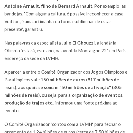
Antoine Arnault, filho de Bernard Arnault
. Por exemplo, as
bandejas. "Com alguma cultura, é possível reconhecer a casa
Vuitton, é uma artimanha ou forma subliminar de estar
presente", garantiu.
Nas palavras da especialista
Julie El Ghouzzi
, a lendária
Olímpia "estará, este ano, na avenida Montaigne 22", em Paris,
endereço da sede da LVMH.
A parceria entre o Comitê Organizador dos Jogos Olímpicos e
Paralímpicos vale
150 milhões de euros (917 milhões de
reais), aos quais se somam "50 milhões de ativação" (305
milhões de reais), ou seja, para a organização de eventos,
produção de trajes etc.
, informou uma fonte próxima ao
evento.
O Comitê Organizador "contou com a LVMH" para fechar o
orçamento de 1,24 bilhões de euros (cerca de 7,58 bilhões de