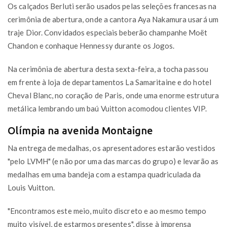
Os calçados Berluti serão usados pelas seleções francesas na
cerimônia de abertura, onde a cantora Aya Nakamura usará um
traje Dior. Convidados especiais beberão champanhe Moët
Chandon e conhaque Hennessy durante os Jogos.
Na cerimônia de abertura desta sexta-feira, a tocha passou
em frente à loja de departamentos La Samaritaine e do hotel
Cheval Blanc, no coração de Paris, onde uma enorme estrutura
metálica lembrando um baú Vuitton acomodou clientes VIP.
Olímpia na avenida Montaigne
Na entrega de medalhas, os apresentadores estarão vestidos
"pelo LVMH" (e não por uma das marcas do grupo) e levarão as
medalhas em uma bandeja com a estampa quadriculada da
Louis Vuitton.
"Encontramos este meio, muito discreto e ao mesmo tempo
muito visível, de estarmos presentes", disse à imprensa