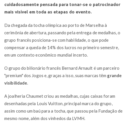
cuidadosamente pensada para tonar-se o patrocinador
mais visível em toda as etapas do evento.
Da chegada da tocha olímpica ao porto de Marselha à
cerimônia de abertura, passando pela entrega de medalhas, o
grupo francês posiciona-se com habilidade, o que pode
compensar a queda de 14% dos lucros no primeiro semestre,
em um contexto econômico mundial incerto.
O grupo do bilionário francês Bernard Arnault é um parceiro
"premium" dos Jogos e, graças a isso, suas marcas têm
grande
visibilidade
.
A joalheria Chaumet criou as medalhas, cujas caixas foram
desenhadas pela Louis Vuitton, principal marca do grupo,
assim como um baú para a tocha, que passou pela Fundação de
mesmo nome, além dos vinhedos da LVMH.