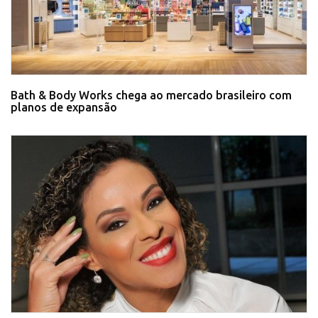
Bath & Body Works chega ao mercado brasileiro com
planos de expansão