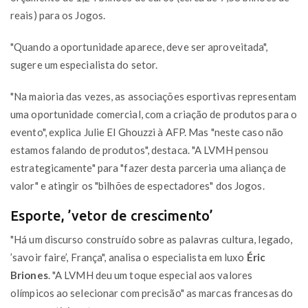
reais) para os Jogos.
"Quando a oportunidade aparece, deve ser aproveitada",
sugere um especialista do setor.
"Na maioria das vezes, as associações esportivas representam
uma oportunidade comercial, com a criação de produtos para o
evento", explica Julie El Ghouzzi à AFP. Mas "neste caso não
estamos falando de produtos", destaca. "A LVMH pensou
estrategicamente" para "fazer desta parceria uma aliança de
valor" e atingir os "bilhões de espectadores" dos Jogos.
Esporte, ’vetor de crescimento’
"Há um discurso construído sobre as palavras cultura, legado,
’savoir faire’, França", analisa o especialista em luxo
Éric
Briones
. "A LVMH deu um toque especial aos valores
olímpicos ao selecionar com precisão" as marcas francesas do