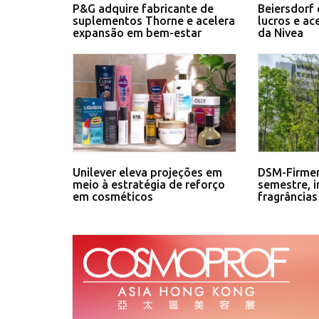
P&G adquire fabricante de
Beiersdorf 
suplementos Thorne e acelera
lucros e ac
expansão em bem-estar
da Nivea
Unilever eleva projeções em
DSM-Firmen
meio à estratégia de reforço
semestre, 
em cosméticos
fragrâncias