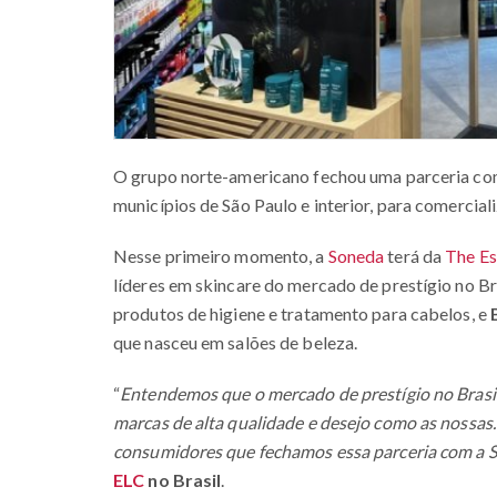
O grupo norte-americano fechou uma parceria c
municípios de São Paulo e interior, para comercial
Nesse primeiro momento, a
Soneda
terá da
The Es
líderes em skincare do mercado de prestígio no Bra
produtos de higiene e tratamento para cabelos, e
que nasceu em salões de beleza.
“
Entendemos que o mercado de prestígio no Brasil
marcas de alta qualidade e desejo como as nossas
consumidores que fechamos essa parceria com a 
ELC
no Brasil
.