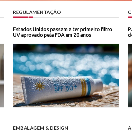
REGULAMENTAÇÃO
C
Estados Unidos passam a ter primeiro filtro
P
UV aprovado pela FDA em 20 anos
d
EMBALAGEM & DESIGN
A