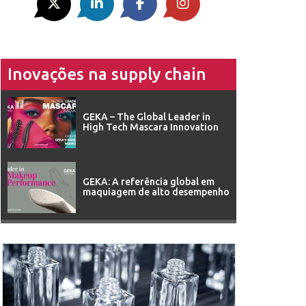
Inovações na supply chain
GEKA – The Global Leader in
High Tech Mascara Innovation
GEKA: A referência global em
maquiagem de alto desempenho