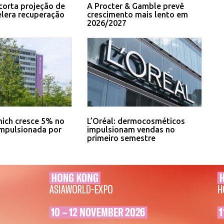
corta projeção de
A Procter & Gamble prevê
elera recuperação
crescimento mais lento em
2026/2027
ich cresce 5% no
L’Oréal: dermocosméticos
impulsionada por
impulsionam vendas no
primeiro semestre