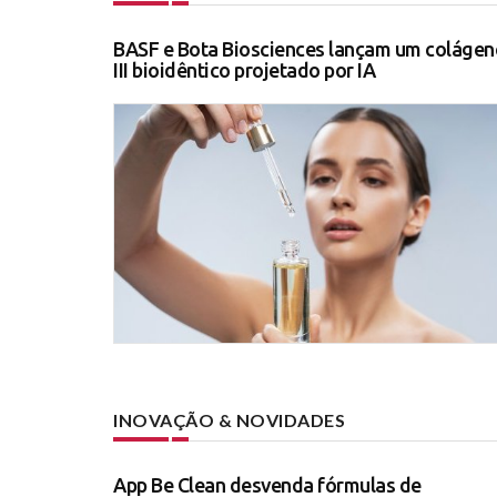
BASF e Bota Biosciences lançam um colágen
III bioidêntico projetado por IA
INOVAÇÃO & NOVIDADES
App Be Clean desvenda fórmulas de