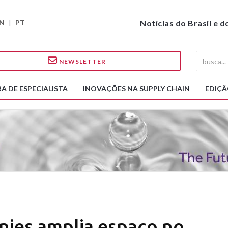
N
|
PT
Notícias do Brasil e 
NEWSLETTER
A DE ESPECIALISTA
INOVAÇÕES NA SUPPLY CHAIN
EDIÇÃ
ies amplia espaço no