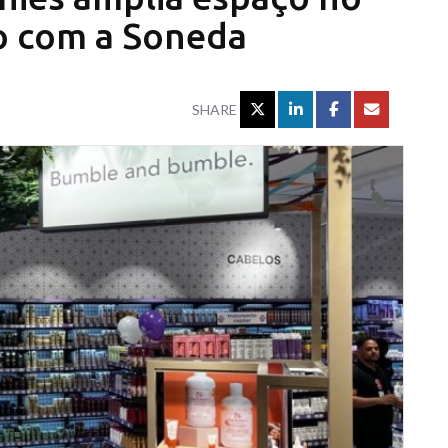
o com a Soneda
SHARE