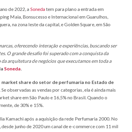
 ano de 2022, a
Soneda
tem para plano a entrada em
pping Maia, Bonsucesso e Internacional em Guarulhos,
uera, na zona leste da capital, e Golden Square, em São
rcas, oferecendo interação e experiências, buscando ser
tes. O grande desafio foi superado com a conquista da
o da arquitetura de negócios que executamos em toda a
da
Soneda
.
market share do setor de perfumaria no Estado de
.
Se observadas as vendas por categorias, ela é ainda mais
rket share em São Paulo e 16,5% no Brasil. Quando o
amente, de 30% e 15%.
lia Kamachi após a aquisição da rede Perfumaria 2000. No
m, desde junho de 2020 um canal de e-commerce com 11 mil