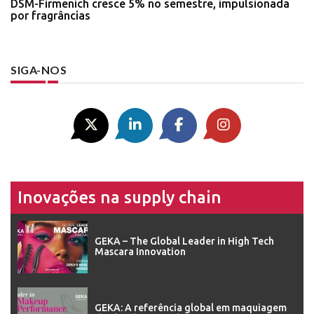
DSM-Firmenich cresce 5% no semestre, impulsionada
por fragrâncias
SIGA-NOS
Inovações na supply chain
GEKA – The Global Leader in High Tech
Mascara Innovation
GEKA: A referência global em maquiagem