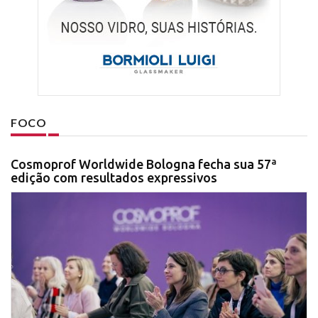
FOCO
Cosmoprof Worldwide Bologna fecha sua 57ª
edição com resultados expressivos