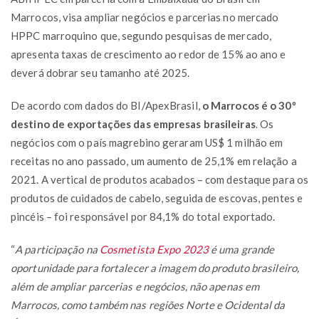
Marrocos, visa ampliar negócios e parcerias no mercado
HPPC marroquino que, segundo pesquisas de mercado,
apresenta taxas de crescimento ao redor de 15% ao ano e
deverá dobrar seu tamanho até 2025.
De acordo com dados do BI/ApexBrasil,
o Marrocos é o 30º
destino de exportações das empresas brasileiras
. Os
negócios com o país magrebino geraram US$ 1 milhão em
receitas no ano passado, um aumento de 25,1% em relação a
2021. A vertical de produtos acabados – com destaque para os
produtos de cuidados de cabelo, seguida de escovas, pentes e
pincéis – foi responsável por 84,1% do total exportado.
“
A participação na
Cosmetista Expo 2023
é uma grande
oportunidade para fortalecer a imagem do produto brasileiro,
além de ampliar parcerias e negócios, não apenas em
Marrocos, como também nas regiões Norte e Ocidental da