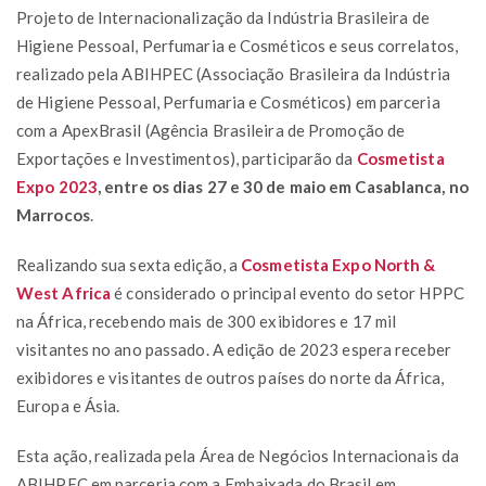
Projeto de Internacionalização da Indústria Brasileira de
Higiene Pessoal, Perfumaria e Cosméticos e seus correlatos,
realizado pela ABIHPEC (Associação Brasileira da Indústria
de Higiene Pessoal, Perfumaria e Cosméticos) em parceria
com a ApexBrasil (Agência Brasileira de Promoção de
Exportações e Investimentos), participarão da
Cosmetista
Expo 2023
, entre os dias 27 e 30 de maio em Casablanca, no
Marrocos
.
Realizando sua sexta edição, a
Cosmetista Expo North &
West Africa
é considerado o principal evento do setor HPPC
na África, recebendo mais de 300 exibidores e 17 mil
visitantes no ano passado. A edição de 2023 espera receber
exibidores e visitantes de outros países do norte da África,
Europa e Ásia.
Esta ação, realizada pela Área de Negócios Internacionais da
ABIHPEC em parceria com a Embaixada do Brasil em