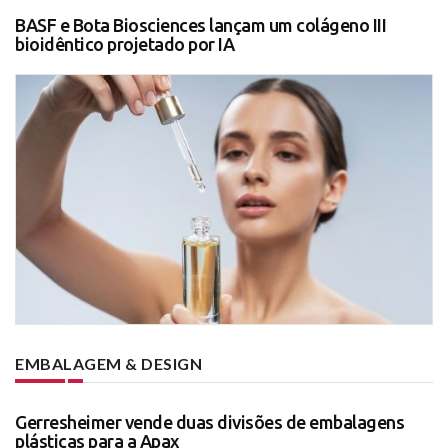
BASF e Bota Biosciences lançam um colágeno III
bioidêntico projetado por IA
EMBALAGEM & DESIGN
Gerresheimer vende duas divisões de embalagens
plásticas para a Apax