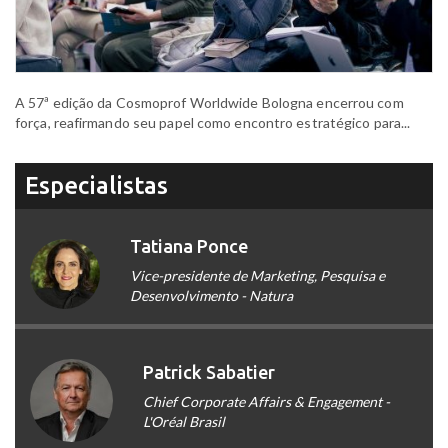
A 57ª edição da Cosmoprof Worldwide Bologna encerrou com
força, reafirmando seu papel como encontro estratégico para...
Especialistas
Tatiana Ponce
Vice-presidente de Marketing, Pesquisa e
Desenvolvimento - Natura
Patrick Sabatier
Chief Corporate Affairs & Engagement -
L'Oréal Brasil