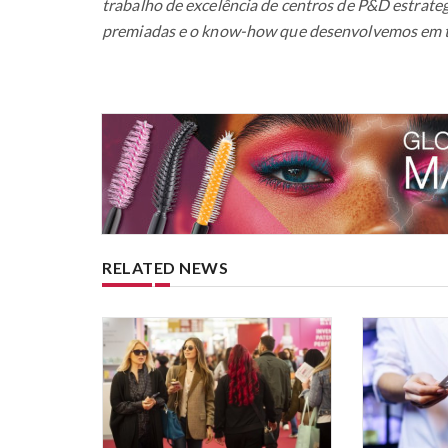
trabalho de excelência de centros de P&D estrateg
premiadas e o know-how que desenvolvemos em to
RELATED NEWS