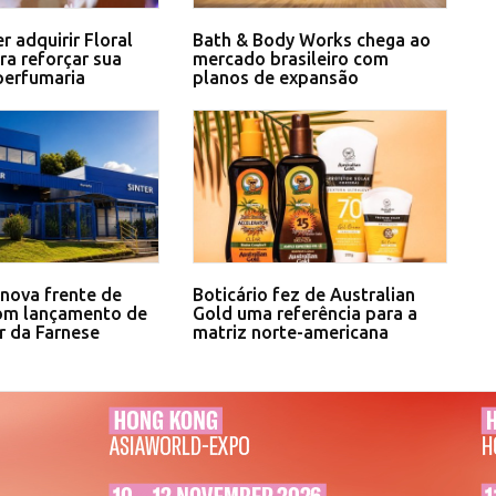
r adquirir Floral
Bath & Body Works chega ao
ra reforçar sua
mercado brasileiro com
perfumaria
planos de expansão
 nova frente de
Boticário fez de Australian
om lançamento de
Gold uma referência para a
ar da Farnese
matriz norte-americana