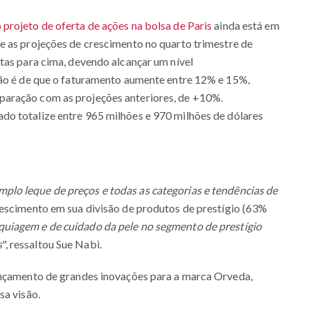
 projeto de oferta de ações na bolsa de Paris
ainda está em
e as projeções de crescimento no quarto trimestre de
tas para cima, devendo alcançar um nível
são é de que o faturamento aumente entre 12% e 15%,
aração com as projeções anteriores, de +10%.
do totalize entre 965 milhões e 970 milhões de dólares
plo leque de preços e todas as categorias e tendências de
escimento em sua divisão de produtos de prestígio (63%
uiagem e de cuidado da pele no segmento de prestígio
s
", ressaltou Sue Nabi.
ançamento de grandes inovações para a marca Orveda,
sa visão.