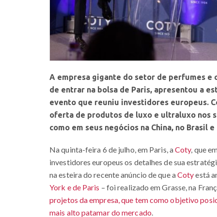
A empresa gigante do setor de perfumes e c
de entrar na bolsa de Paris, apresentou a e
evento que reuniu investidores europeus. C
oferta de produtos de luxo e ultraluxo nos
como em seus negócios na China, no Brasil e
Na quinta-feira 6 de julho, em Paris, a
Coty
, que e
investidores europeus os detalhes de sua estratég
na esteira do recente anúncio de que a
Coty
está a
York e de Paris
– foi realizado em Grasse, na Fran
projetos da empresa, que tem como objetivo posic
mais alto patamar do mercado
.