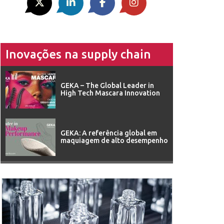
Inovações na supply chain
GEKA – The Global Leader in
High Tech Mascara Innovation
GEKA: A referência global em
maquiagem de alto desempenho