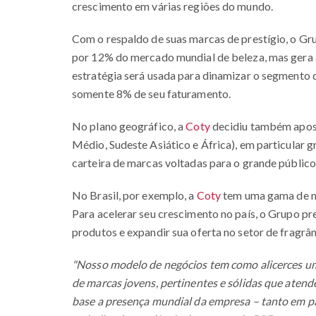
crescimento em várias regiões do mundo.
Com o respaldo de suas marcas de prestígio, o Gr
por 12% do mercado mundial de beleza, mas gera
estratégia será usada para dinamizar o segmento
somente 8% de seu faturamento.
No plano geográfico, a
Coty
decidiu também apos
Médio, Sudeste Asiático e África), em particular g
carteira de marcas voltadas para o grande públic
No Brasil, por exemplo, a
Coty
tem uma gama de ma
Para acelerar seu crescimento no país, o Grupo p
produtos e expandir sua oferta no setor de fragrân
"Nosso modelo de negócios tem como alicerces um 
de marcas jovens, pertinentes e sólidas que ate
base a presença mundial da empresa – tanto em p