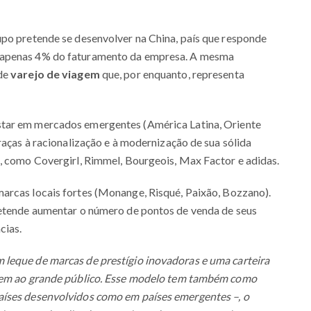
upo pretende se desenvolver na China, país que responde
 apenas 4% do faturamento da empresa. A mesma
 de
varejo de viagem
que, por enquanto, representa
tar em mercados emergentes (América Latina, Oriente
raças à racionalização e à modernização de sua sólida
o, como Covergirl, Rimmel, Bourgeois, Max Factor e adidas.
rcas locais fortes (Monange, Risqué, Paixão, Bozzano).
retende aumentar o número de pontos de venda de seus
cias.
leque de marcas de prestígio inovadoras e uma carteira
ndem ao grande público. Esse modelo tem também como
aíses desenvolvidos como em países emergentes –, o