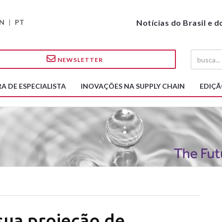
N
|
PT
Notícias do Brasil e 
NEWSLETTER
A DE ESPECIALISTA
INOVAÇÕES NA SUPPLY CHAIN
EDIÇÃ
sua projeção de