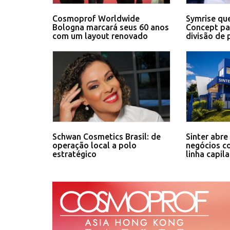
Cosmoprof Worldwide
Symrise que
Bologna marcará seus 60 anos
Concept pa
com um layout renovado
divisão de 
Schwan Cosmetics Brasil: de
Sinter abre
operação local a polo
negócios c
estratégico
linha capil