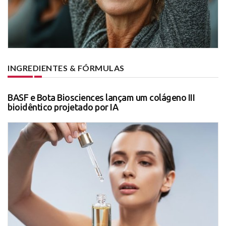
INGREDIENTES & FÓRMULAS
BASF e Bota Biosciences lançam um colágeno III
bioidêntico projetado por IA