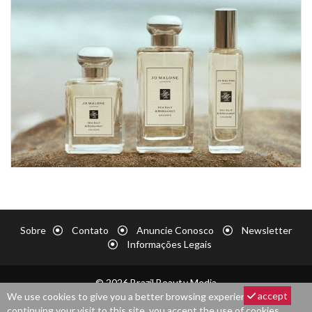
Sobre
Contato
Anuncie Conosco
Newsletter
Informações Legais
© 2026 Brazil Beauty Media
accept
We use cookies to give you a better browsing experience. By
continuing your visit to this site, you accept the use of cookies.