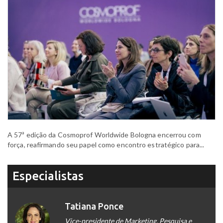
A 57ª edição da Cosmoprof Worldwide Bologna encerrou com
força, reafirmando seu papel como encontro estratégico para...
Especialistas
Tatiana Ponce
Vice-presidente de Marketing, Pesquisa e