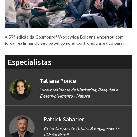
A 57ª edição da Cosmoprof Worldwide Bologna encerrou com
força, reafirmando seu papel como encontro estratégico para...
Especialistas
Tatiana Ponce
Vice-presidente de Marketing, Pesquisa e
Desenvolvimento - Natura
Patrick Sabatier
Chief Corporate Affairs & Engagement -
L'Oréal Brasil