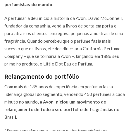
perfumistas do mundo.
A perfumaria deu início à história da Avon. David McConnell,
fundador da companhia, vendia livros de porta em porta e,
para atrair os clientes, entregava pequenas amostras de uma
fragrância. Quando percebeu que o perfume fazia mais
sucesso que os livros, ele decidiu criar a California Perfume
Company – que se tornaria a Avon –, lançando em 1886 seu
primeiro produto, o Little Dot Eau de Parfum.
Relançamento do portfólio
Com mais de 135 anos de experiência em perfumaria e a
liderança global do segmento, vendendo 450 perfumes a cada
minuto no mundo,
a Avon iniciou um movimento de
relançamento de todo o seu portfólio de fragrâncias no
Brasil
.
“
Somos uma das empresas com maior longevidade na