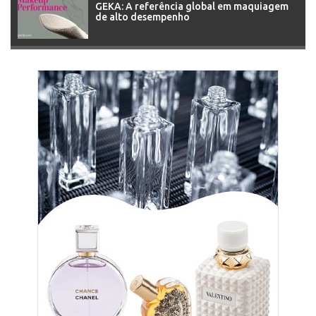
GEKA: A referência global em maquiagem
de alto desempenho