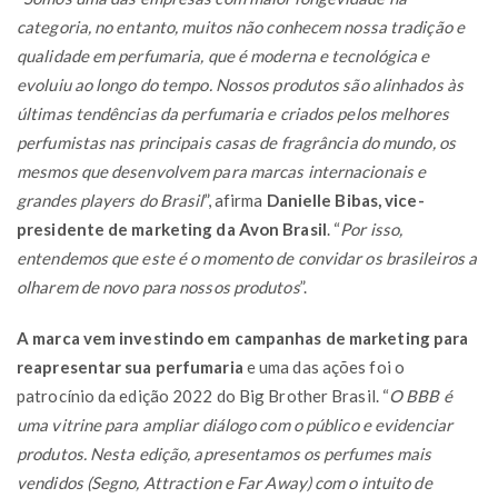
categoria, no entanto, muitos não conhecem nossa tradição e
qualidade em perfumaria, que é moderna e tecnológica e
evoluiu ao longo do tempo. Nossos produtos são alinhados às
últimas tendências da perfumaria e criados pelos melhores
perfumistas nas principais casas de fragrância do mundo, os
mesmos que desenvolvem para marcas internacionais e
grandes players do Brasil
”, afirma
Danielle Bibas, vice-
presidente de marketing da Avon Brasil
. “
Por isso,
entendemos que este é o momento de convidar os brasileiros a
olharem de novo para nossos produtos
”.
A marca vem investindo em campanhas de marketing para
reapresentar sua perfumaria
e uma das ações foi o
patrocínio da edição 2022 do Big Brother Brasil. “
O BBB é
uma vitrine para ampliar diálogo com o público e evidenciar
produtos. Nesta edição, apresentamos os perfumes mais
vendidos (Segno, Attraction e Far Away) com o intuito de