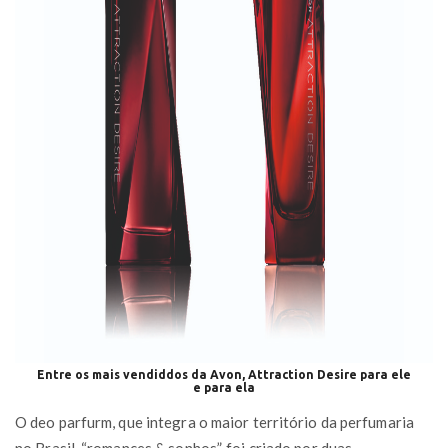
Entre os mais vendiddos da Avon, Attraction Desire para ele
e para ela
O deo parfurm, que integra o maior território da perfumaria
no Brasil, “romances & sonhos”, foi criado por duas