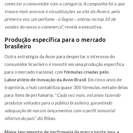
conectar o consumidor com a categoria. A campanha foi a que
trouxe mais acessos e visualizações ao site da Avon e, pela
primeira vez, um perfume - o Segno -, entrou no top 10 de
vendas do nosso e-commerce
”, revela a executiva.
Produção específica para o mercado
brasileiro
Outra estratégia da Avon para despertar o interesse do
consumidor brasileiro é investir em uma produção específica
para o mercado nacional, com
fórmulas criadas pelo
Laboratório de Inovação da Avon Brasil
. Em cinco anos de
trajetória, o hub contabiliza quase 300 fórmulas, metade delas
para itens de perfumaria. “
Cada vez mais, estamos fazendo
produtos voltados para o público brasileiro, garantindo
adequação de nossos lançamentos com o perfil sensorial
olfativo do país
”, diz Bibas.
Maior lançamento de perfumaria da marca neste ano, a