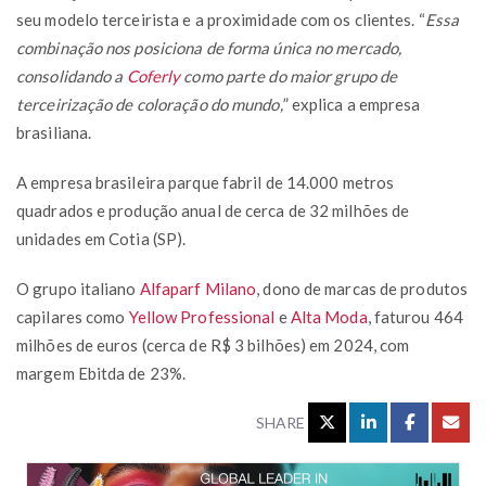
seu modelo terceirista e a proximidade com os clientes. “
Essa
combinação nos posiciona de forma única no mercado,
consolidando a
Coferly
como parte do maior grupo de
terceirização de coloração do mundo,
” explica a empresa
brasiliana.
A empresa brasileira parque fabril de 14.000 metros
quadrados e produção anual de cerca de 32 milhões de
unidades em Cotia (SP).
O grupo italiano
Alfaparf Milano
, dono de marcas de produtos
capilares como
Yellow Professional
e
Alta Moda
, faturou 464
milhões de euros (cerca de R$ 3 bilhões) em 2024, com
margem Ebitda de 23%.
SHARE