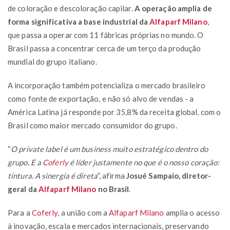
de coloração e descoloração capilar.
A operação amplia de
forma significativa a base industrial da
Alfaparf Milano
,
que passa a operar com 11 fábricas próprias no mundo. O
Brasil passa a concentrar cerca de um terço da produção
mundial do grupo italiano.
A incorporação também potencializa o mercado brasileiro
como fonte de exportação, e não só alvo de vendas - a
América Latina já responde por 35,8% da receita global, com o
Brasil como maior mercado consumidor do grupo.
“
O private label é um business muito estratégico dentro do
grupo. E a
Coferly
é líder justamente no que é o nosso coração:
tintura. A sinergia é direta
”, afirma
Josué Sampaio, diretor-
geral da
Alfaparf Milano
no Brasil
.
Para a
Coferly
, a união com a
Alfaparf Milano
amplia o acesso
à inovação, escala e mercados internacionais, preservando