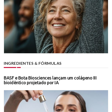
INGREDIENTES & FÓRMULAS
BASF e Bota Biosciences lançam um colágeno III
bioidêntico projetado por IA