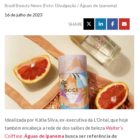
Brazil Beauty News (Foto: Divulgação / Águas de Ipanema)
16 de julho de 2023
SHARE
Idealizada por Kátia Silva, ex-executiva da L’Oréal, que hoje
também encabeça a rede de dos salões de beleza
Walter’s
Coiffeur
,
Águas de Ipanema
busca ser referência de