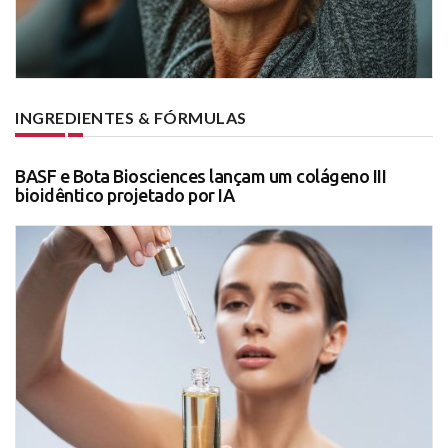
INGREDIENTES & FÓRMULAS
BASF e Bota Biosciences lançam um colágeno III
bioidêntico projetado por IA