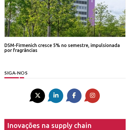
DSM-Firmenich cresce 5% no semestre, impulsionada
por fragrâncias
SIGA-NOS
Inovações na supply chain