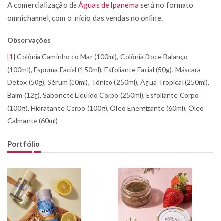
A comercialização de
Águas de Ipanema
será no formato
omnichannel, com o início das vendas no online.
Observações
[
1
]
Colônia Caminho do Mar (100ml), Colônia Doce Balanço
(100ml), Espuma Facial (150ml), Esfoliante Facial (50g), Máscara
Detox (50g), Sérum (30ml), Tônico (250ml), Água Tropical (250ml),
Balm (12g), Sabonete Líquido Corpo (250ml), Esfoliante Corpo
(100g), Hidratante Corpo (100g), Óleo Energizante (60ml), Óleo
Calmante (60ml)
Portfólio