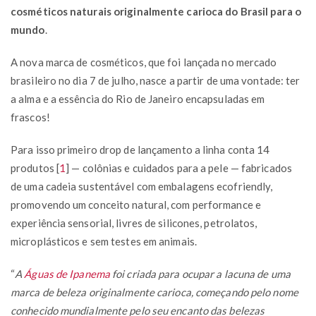
cosméticos naturais originalmente carioca do Brasil para o
mundo
.
A nova marca de cosméticos, que foi lançada no mercado
brasileiro no dia 7 de julho, nasce a partir de uma vontade: ter
a alma e a essência do Rio de Janeiro encapsuladas em
frascos!
Para isso primeiro drop de lançamento a linha conta 14
produtos
[
1
]
— colônias e cuidados para a pele — fabricados
de uma cadeia sustentável com embalagens ecofriendly,
promovendo um conceito natural, com performance e
experiência sensorial, livres de silicones, petrolatos,
microplásticos e sem testes em animais.
“
A
Águas de Ipanema
foi criada para ocupar a lacuna de uma
marca de beleza originalmente carioca, começando pelo nome
conhecido mundialmente pelo seu encanto das belezas