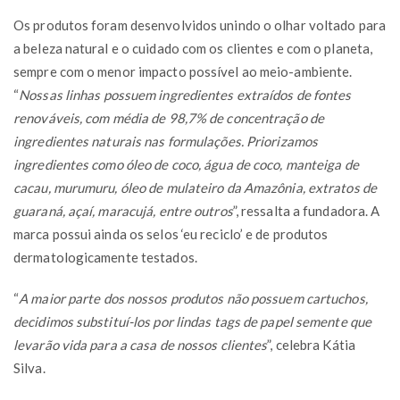
Os produtos foram desenvolvidos unindo o olhar voltado para
a beleza natural e o cuidado com os clientes e com o planeta,
sempre com o menor impacto possível ao meio-ambiente.
“
Nossas linhas possuem ingredientes extraídos de fontes
renováveis, com média de 98,7% de concentração de
ingredientes naturais nas formulações. Priorizamos
ingredientes como óleo de coco, água de coco, manteiga de
cacau, murumuru, óleo de mulateiro da Amazônia, extratos de
guaraná, açaí, maracujá, entre outros
”, ressalta a fundadora. A
marca possui ainda os selos ‘eu reciclo’ e de produtos
dermatologicamente testados.
“
A maior parte dos nossos produtos não possuem cartuchos,
decidimos substituí-los por lindas tags de papel semente que
levarão vida para a casa de nossos clientes
”, celebra Kátia
Silva.