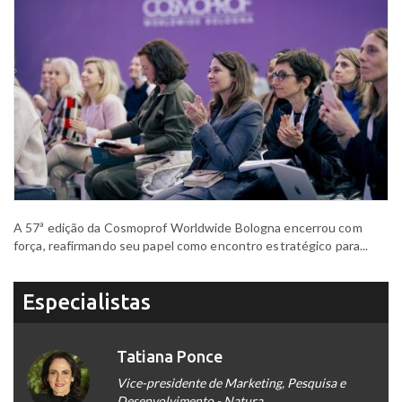
A 57ª edição da Cosmoprof Worldwide Bologna encerrou com
força, reafirmando seu papel como encontro estratégico para...
Especialistas
Tatiana Ponce
Vice-presidente de Marketing, Pesquisa e
Desenvolvimento - Natura