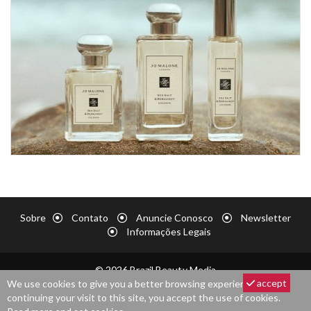
Sobre
Contato
Anuncie Conosco
Newsletter
Informações Legais
© 2026 Brazil Beauty Media
accept
We use cookies to give you a better browsing experience. By
continuing your visit to this site, you accept the use of cookies.