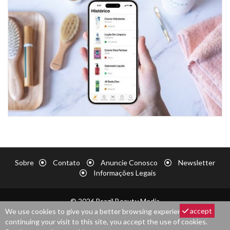
Sobre
Contato
Anuncie Conosco
Newsletter
Informações Legais
© 2026 Brazil Beauty Media
accept
We use cookies to give you a better browsing experience. By
continuing your visit to this site, you accept the use of cookies.