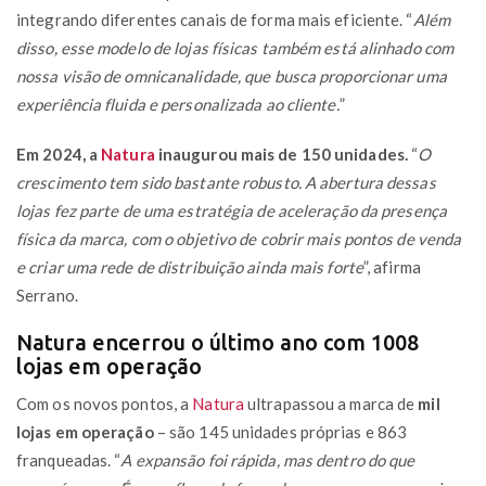
integrando diferentes canais de forma mais eficiente. “
Além
disso, esse modelo de lojas físicas também está alinhado com
nossa visão de omnicanalidade, que busca proporcionar uma
experiência fluida e personalizada ao cliente.
”
Em 2024, a
Natura
inaugurou mais de 150 unidades.
“
O
crescimento tem sido bastante robusto. A abertura dessas
lojas fez parte de uma estratégia de aceleração da presença
física da marca, com o objetivo de cobrir mais pontos de venda
e criar uma rede de distribuição ainda mais forte
”, afirma
Serrano.
Natura encerrou o último ano com 1008
lojas em operação
Com os novos pontos, a
Natura
ultrapassou a marca de
mil
lojas em operação
– são 145 unidades próprias e 863
franqueadas. “
A expansão foi rápida, mas dentro do que