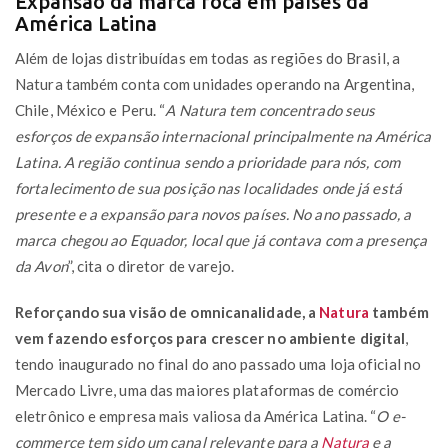
Expansão da marca foca em países da
América Latina
Além de lojas distribuídas em todas as regiões do Brasil, a
Natura também conta com unidades operando na Argentina,
Chile, México e Peru. “
A Natura tem concentrado seus
esforços de expansão internacional principalmente na América
Latina. A região continua sendo a prioridade para nós, com
fortalecimento de sua posição nas localidades onde já está
presente e a expansão para novos países. No ano passado, a
marca chegou ao Equador, local que já contava com a presença
da Avon
”, cita o diretor de varejo.
Reforçando sua visão de omnicanalidade, a
Natura
também
vem fazendo esforços para crescer no ambiente digital
,
tendo inaugurado no final do ano passado uma loja oficial no
Mercado Livre, uma das maiores plataformas de comércio
eletrônico e empresa mais valiosa da América Latina. “
O e-
commerce tem sido um canal relevante para a
Natura
e a