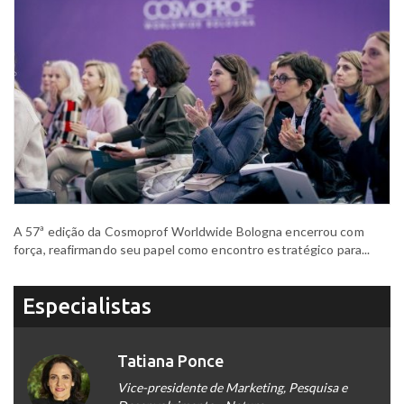
A 57ª edição da Cosmoprof Worldwide Bologna encerrou com
força, reafirmando seu papel como encontro estratégico para...
Especialistas
Tatiana Ponce
Vice-presidente de Marketing, Pesquisa e