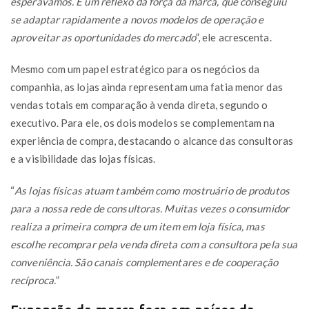
esperávamos. É um reflexo da força da marca, que conseguiu
se adaptar rapidamente a novos modelos de operação e
aproveitar as oportunidades do mercado
”, ele acrescenta.
Mesmo com um papel estratégico para os negócios da
companhia, as lojas ainda representam uma fatia menor das
vendas totais em comparação à venda direta, segundo o
executivo. Para ele, os dois modelos se complementam na
experiência de compra, destacando o alcance das consultoras
e a visibilidade das lojas físicas.
“
As lojas físicas atuam também como mostruário de produtos
para a nossa rede de consultoras. Muitas vezes o consumidor
realiza a primeira compra de um item em loja física, mas
escolhe recomprar pela venda direta com a consultora pela sua
conveniência. São canais complementares e de cooperação
recíproca.
”