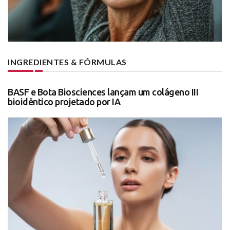
INGREDIENTES & FÓRMULAS
BASF e Bota Biosciences lançam um colágeno III
bioidêntico projetado por IA