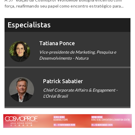
força, reafirmando seu papel como encontro estratégico para...
Especialistas
Tatiana Ponce
Vice-presidente de Marketing, Pesquisa e
Desenvolvimento - Natura
Patrick Sabatier
Chief Corporate Affairs & Engagement -
L'Oréal Brasil