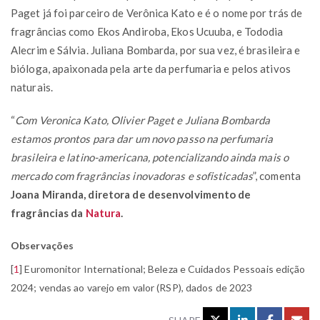
Paget já foi parceiro de Verônica Kato e é o nome por trás de
fragrâncias como Ekos Andiroba, Ekos Ucuuba, e Tododia
Alecrim e Sálvia. Juliana Bombarda, por sua vez, é brasileira e
bióloga, apaixonada pela arte da perfumaria e pelos ativos
naturais.
“
Com Veronica Kato, Olivier Paget e Juliana Bombarda
estamos prontos para dar um novo passo na perfumaria
brasileira e latino-americana, potencializando ainda mais o
mercado com fragrâncias inovadoras e sofisticadas
”, comenta
Joana Miranda, diretora de desenvolvimento de
fragrâncias da
Natura
.
Observações
[
1
]
Euromonitor International; Beleza e Cuidados Pessoais edição
2024; vendas ao varejo em valor (RSP), dados de 2023