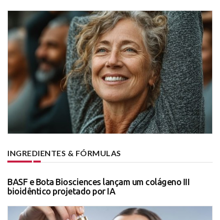
INGREDIENTES & FÓRMULAS
BASF e Bota Biosciences lançam um colágeno III
bioidêntico projetado por IA