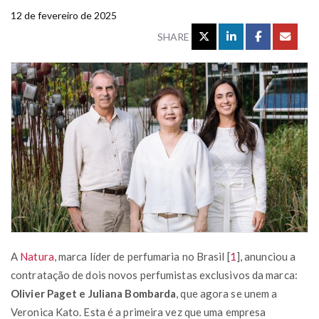
12 de fevereiro de 2025
SHARE
A
Natura
, marca líder de perfumaria no Brasil
[
1
]
, anunciou a
contratação de dois novos perfumistas exclusivos da marca:
Olivier Paget e Juliana Bombarda
, que agora se unem a
Veronica Kato. Esta é a primeira vez que uma empresa