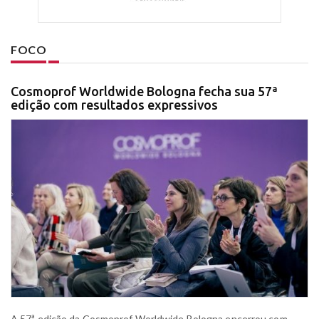
FOCO
Cosmoprof Worldwide Bologna fecha sua 57ª
edição com resultados expressivos
A 57ª edição da Cosmoprof Worldwide Bologna encerrou com