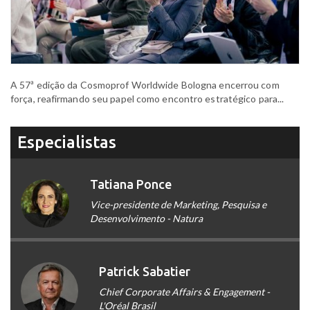
A 57ª edição da Cosmoprof Worldwide Bologna encerrou com
força, reafirmando seu papel como encontro estratégico para...
Especialistas
Tatiana Ponce
Vice-presidente de Marketing, Pesquisa e
Desenvolvimento - Natura
Patrick Sabatier
Chief Corporate Affairs & Engagement -
L'Oréal Brasil