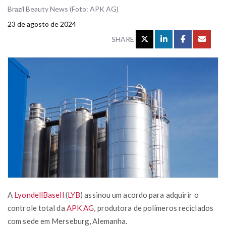
Brazil Beauty News (Foto: APK AG)
23 de agosto de 2024
SHARE
A
LyondellBasell
(
LYB
) assinou um acordo para adquirir o
controle total da
APK AG
, produtora de polímeros reciclados
com sede em Merseburg, Alemanha.