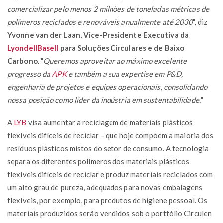
comercializar pelo menos 2 milhões de toneladas métricas de
polímeros reciclados e renováveis anualmente até 2030
", diz
Yvonne van der Laan, Vice-Presidente Executiva da
LyondellBasell
para Soluções Circulares e de Baixo
Carbono
. "
Queremos aproveitar ao máximo excelente
progresso da
APK
e também a sua expertise em P&D,
engenharia de projetos e equipes operacionais, consolidando
nossa posição como líder da indústria em sustentabilidade.
"
A
LYB
visa aumentar a reciclagem de materiais plásticos
flexíveis difíceis de reciclar – que hoje compõem a maioria dos
resíduos plásticos mistos do setor de consumo. A tecnologia
separa os diferentes polímeros dos materiais plásticos
flexíveis difíceis de reciclar e produz materiais reciclados com
um alto grau de pureza, adequados para novas embalagens
flexíveis, por exemplo, para produtos de higiene pessoal. Os
materiais produzidos serão vendidos sob o portfólio Circulen