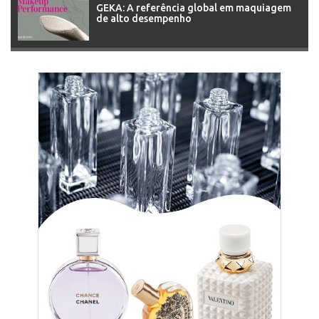
GEKA: A referência global em maquiagem
de alto desempenho