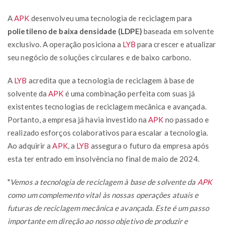
A
APK
desenvolveu uma tecnologia de reciclagem para
polietileno de baixa densidade (LDPE)
baseada em solvente
exclusivo. A operação posiciona a
LYB
para crescer e atualizar
seu negócio de soluções circulares e de baixo carbono.
A
LYB
acredita que a tecnologia de reciclagem à base de
solvente da
APK
é uma combinação perfeita com suas já
existentes tecnologias de reciclagem mecânica e avançada.
Portanto, a empresa já havia investido na
APK
no passado e
realizado esforços colaborativos para escalar a tecnologia.
Ao adquirir a
APK
, a
LYB
assegura o futuro da empresa após
esta ter entrado em insolvência no final de maio de 2024.
"
Vemos a tecnologia de reciclagem à base de solvente da
APK
como um complemento vital às nossas operações atuais e
futuras de reciclagem mecânica e avançada. Este é um passo
importante em direção ao nosso objetivo de produzir e