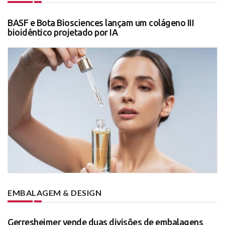
BASF e Bota Biosciences lançam um colágeno III
bioidêntico projetado por IA
EMBALAGEM & DESIGN
Gerresheimer vende duas divisões de embalagens