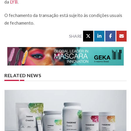
da
LYB
.
O fechamento da transação está sujeito às condições usuais
de fechamento.
SHARE
RELATED NEWS