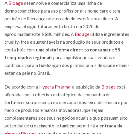
A
Bioage
desenvolve e comercializa uma linha de
dermocosméticos para uso profissional e home care e tem
posição de liderança no mercado de estética brasileiro. A
empresa atingiu faturamento bruto em 2020 de
aproximadamente R$80 milhões. A
Bioage
utiliza ingredientes
cruelty-free e sustentáveis na produção de seus produtos e
conta hoje com
uma plataforma direct to consumer
e
55
franqueados regionais
para impulsionar suas vendas e
contribuir para a fidelização dos profissionais de saúde e bem-
estar da pele no Brasil.
De acordo com a
Hypera Pharma
, a aquisição da
Bioage
está
alinhada com o objetivo estratégico da companhia de
fortalecer sua presença no mercado brasileiro de skincare por
meio de produtos e marcas inovadoras, que sejam
complementares aos seus negócios atuais e que possuam alto
potencial de crescimento, e também permitirá
a entrada da
Hypera Pharma
no canal de estética brasileiro
.