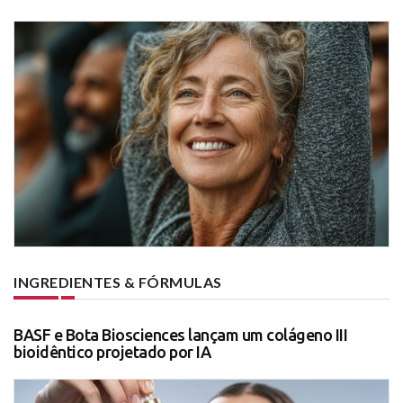
INGREDIENTES & FÓRMULAS
BASF e Bota Biosciences lançam um colágeno III
bioidêntico projetado por IA