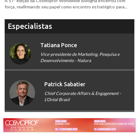
A 57ª edição da Cosmoprof Worldwide Bologna encerrou com
força, reafirmando seu papel como encontro estratégico para...
Especialistas
Tatiana Ponce
Vice-presidente de Marketing, Pesquisa e
Desenvolvimento - Natura
Patrick Sabatier
Chief Corporate Affairs & Engagement -
L'Oréal Brasil