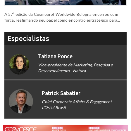
A 57ª edição da Cosmoprof Worldwide Bologna encerrou com
força, reafirmando seu papel como encontro estratégico para...
Especialistas
Tatiana Ponce
Vice-presidente de Marketing, Pesquisa e
Desenvolvimento - Natura
Patrick Sabatier
Chief Corporate Affairs & Engagement -
L'Oréal Brasil