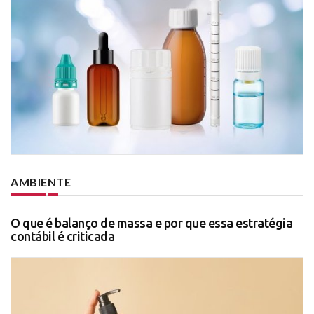
AMBIENTE
O que é balanço de massa e por que essa estratégia
contábil é criticada