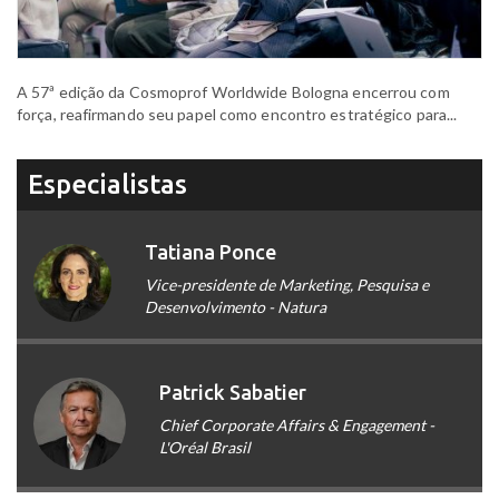
A 57ª edição da Cosmoprof Worldwide Bologna encerrou com
força, reafirmando seu papel como encontro estratégico para...
Especialistas
Tatiana Ponce
Vice-presidente de Marketing, Pesquisa e
Desenvolvimento - Natura
Patrick Sabatier
Chief Corporate Affairs & Engagement -
L'Oréal Brasil