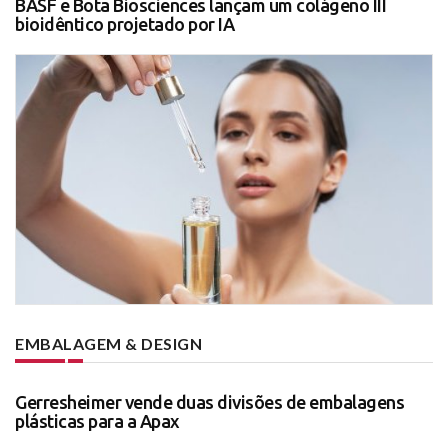
BASF e Bota Biosciences lançam um colágeno III
bioidêntico projetado por IA
EMBALAGEM & DESIGN
Gerresheimer vende duas divisões de embalagens
plásticas para a Apax