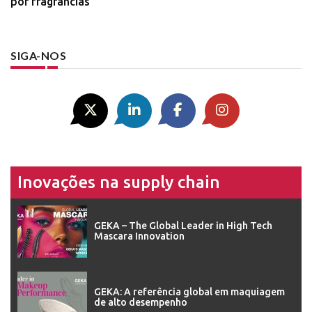
por fragrâncias
SIGA-NOS
Inovações na supply chain
GEKA – The Global Leader in High Tech
Mascara Innovation
GEKA: A referência global em maquiagem
de alto desempenho