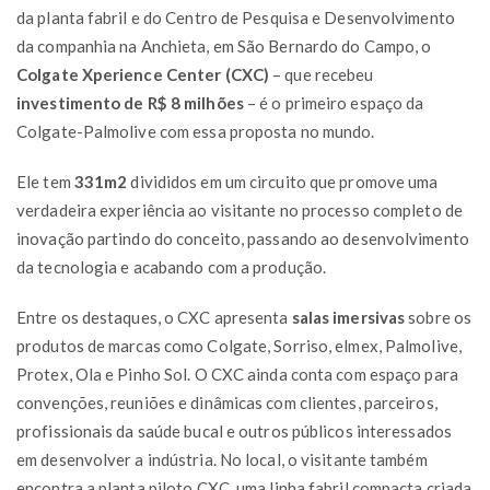
da planta fabril e do Centro de Pesquisa e Desenvolvimento
da companhia na Anchieta, em São Bernardo do Campo, o
Colgate Xperience Center (CXC)
– que recebeu
investimento de R$ 8 milhões
– é o primeiro espaço da
Colgate-Palmolive com essa proposta no mundo.
Ele tem
331m2
divididos em um circuito que promove uma
verdadeira experiência ao visitante no processo completo de
inovação partindo do conceito, passando ao desenvolvimento
da tecnologia e acabando com a produção.
Entre os destaques, o CXC apresenta
salas imersivas
sobre os
produtos de marcas como Colgate, Sorriso, elmex, Palmolive,
Protex, Ola e Pinho Sol. O CXC ainda conta com espaço para
convenções, reuniões e dinâmicas com clientes, parceiros,
profissionais da saúde bucal e outros públicos interessados
em desenvolver a indústria. No local, o visitante também
encontra a planta piloto CXC, uma linha fabril compacta criada