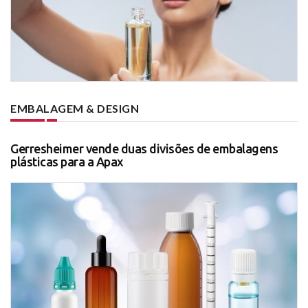
EMBALAGEM & DESIGN
Gerresheimer vende duas divisões de embalagens
plásticas para a Apax