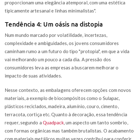
proporcionam uma elegância atemporal, com uma estética
tipicamente artesanal e linhas minimalistas".
Tendência 4: Um oásis na distopia
Num mundo marcado por volatilidade, incertezas,
complexidade e ambiguidades, os jovens consumidores
caminham rumo a um futuro do tipo "protopia", em que a vida
vai melhorando um pouco a cada dia. A pressão dos
consumidores leva as empresas a buscarem melhorar o
impacto de suas atividades.
Nesse contexto, as embalagens oferecem opções com novos
materiais, a exemplo de biocompósitos como o Sulapac,
plásticos reciclados, madeira, alumínio, couro, cimento,
terracota, cortiça etc. Quanto à decoração, essa tendência
requer, segundo a
Quadpack
, um aspecto um tanto sombrio,
com formas orgânicas mas também brutalistas. O acabamento
com materiais metálicos muitas vezes contribui para conferir