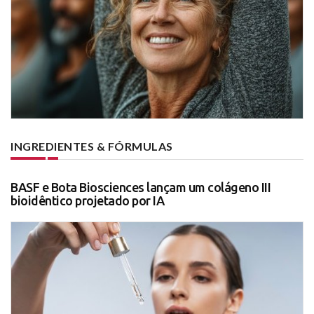
INGREDIENTES & FÓRMULAS
BASF e Bota Biosciences lançam um colágeno III
bioidêntico projetado por IA