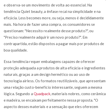
e observa-se um movimento de volta ao essencial. Na
tendência Quiet beauty, a ênfase recai na simplicidade e na
eficácia. Less becomes more, ou seja, menos é decididamente
mais. Na hora de fazer uma compra, os consumidores se
questionam: "Necessito realmente desse produto?", ou
"Preciso realmente adquirir um novo produto?". Em
contrapartida, estão dispostos a pagar mais por produtos de
boa qualidade.
Essa tendência requer embalagens capazes de oferecer
proteção adequada a produtos de alta eficácia e ingredientes
naturais, graças a um design hermético ou ao uso de
tecnologia airless. Os formatos reutilizáveis, que apresentam
uma relação custo-benefício interessante, seguem a mesma
lógica. Segundo a
Quadpack
, materiais nobres, como cerâmica
e madeira, se encaixam perfeitamente nessa proposta. "O
aspecto desses materiais e a sensação que eles oferecem