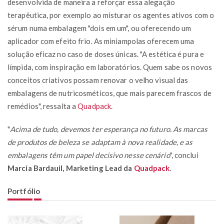
desenvolvida de maneira a reforçar essa alegação
terapêutica, por exemplo ao misturar os agentes ativos com o
sérum numa embalagem "dois em um", ou oferecendo um
aplicador com efeito frio. As miniampolas oferecem uma
solução eficaz no caso de doses únicas. "A estética é pura e
límpida, com inspiração em laboratórios. Quem sabe os novos
conceitos criativos possam renovar o velho visual das
embalagens de nutricosméticos, que mais parecem frascos de
remédios", ressalta a
Quadpack
.
"
Acima de tudo, devemos ter esperança no futuro. As marcas
de produtos de beleza se adaptam à nova realidade, e as
embalagens têm um papel decisivo nesse cenário
", conclui
Marcia Bardauil, Marketing Lead da
Quadpack
.
Portfólio