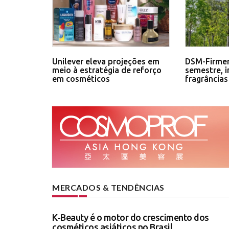
Unilever eleva projeções em
DSM-Firmen
meio à estratégia de reforço
semestre, 
em cosméticos
fragrâncias
MERCADOS & TENDÊNCIAS
K-Beauty é o motor do crescimento dos
cosméticos asiáticos no Brasil