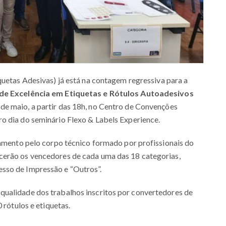
quetas Adesivas) já está na contagem regressiva para a
 de Excelência em Etiquetas e Rótulos Autoadesivos
 de maio, a partir das 18h, no Centro de Convenções
o dia do seminário Flexo & Labels Experience.
gamento pelo corpo técnico formado por profissionais do
cerão os vencedores de cada uma das 18 categorias,
esso de Impressão e “Outros”.
qualidade dos trabalhos inscritos por convertedores de
 rótulos e etiquetas.