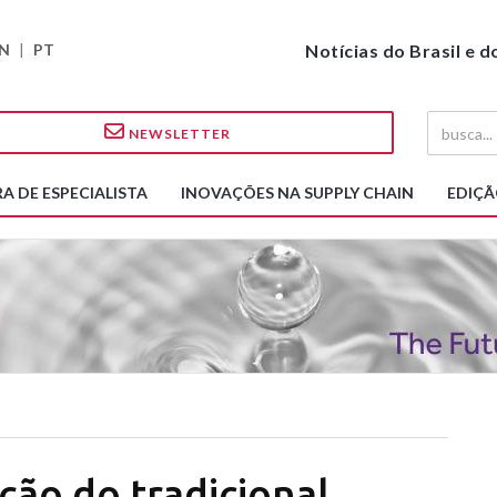
N
|
PT
Notícias do Brasil e 
NEWSLETTER
A DE ESPECIALISTA
INOVAÇÕES NA SUPPLY CHAIN
EDIÇÃ
ção do tradicional