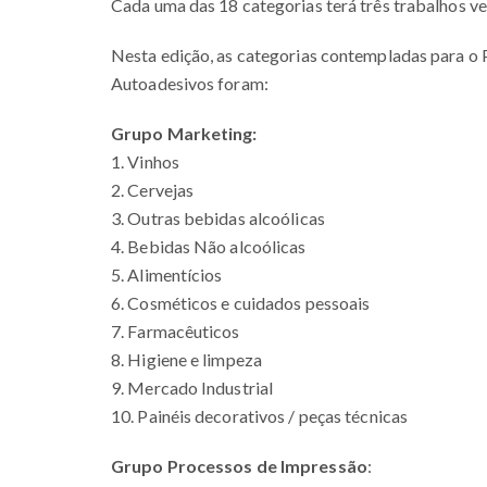
Cada uma das 18 categorias terá três trabalhos v
Nesta edição, as categorias contempladas para o 
Autoadesivos foram:
Grupo Marketing:
1. Vinhos
2. Cervejas
3. Outras bebidas alcoólicas
4. Bebidas Não alcoólicas
5. Alimentícios
6. Cosméticos e cuidados pessoais
7. Farmacêuticos
8. Higiene e limpeza
9. Mercado Industrial
10. Painéis decorativos / peças técnicas
Grupo Processos de Impressão
: