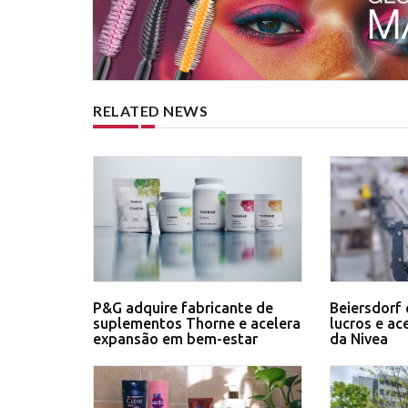
RELATED NEWS
P&G adquire fabricante de
Beiersdorf 
suplementos Thorne e acelera
lucros e ac
expansão em bem-estar
da Nivea