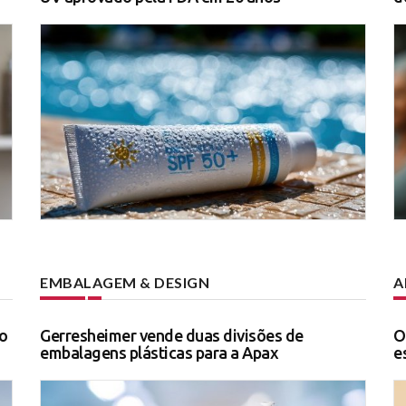
EMBALAGEM & DESIGN
A
o
Gerresheimer vende duas divisões de
O
embalagens plásticas para a Apax
e