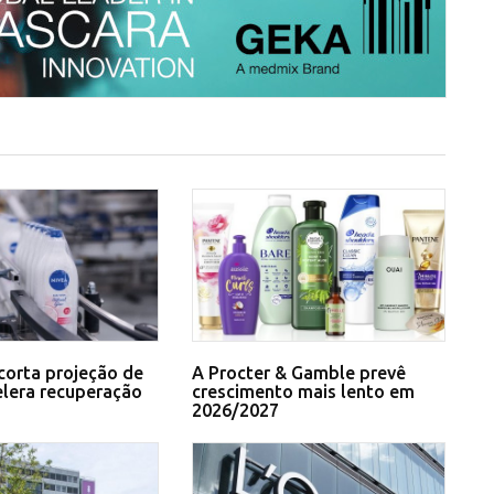
corta projeção de
A Procter & Gamble prevê
elera recuperação
crescimento mais lento em
2026/2027