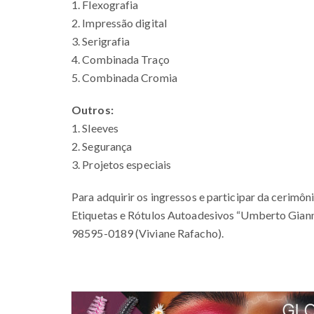
1. Flexografia
2. Impressão digital
3. Serigrafia
4. Combinada Traço
5. Combinada Cromia
Outros:
1. Sleeves
2. Segurança
3. Projetos especiais
Para adquirir os ingressos e participar da cerimô
Etiquetas e Rótulos Autoadesivos “Umberto Giann
98595-0189 (Viviane Rafacho).