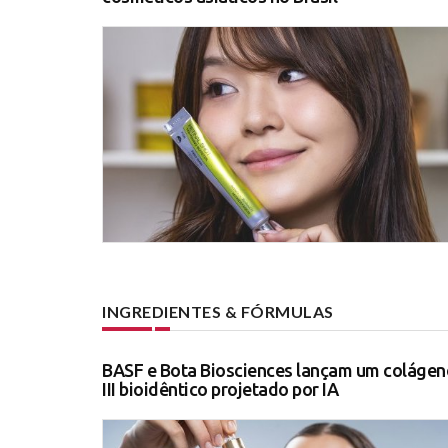
INGREDIENTES & FÓRMULAS
BASF e Bota Biosciences lançam um colágen
III bioidêntico projetado por IA