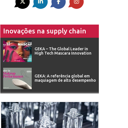
Inovações na supply chain
GEKA – The Global Leader in
High Tech Mascara Innovation
GEKA: A referência global em
maquiagem de alto desempenho