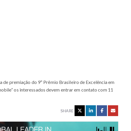
nia de premiação do 9º Prêmio Brasileiro de Excelência em
obile” os interessados devem entrar em contato com 11
SHARE