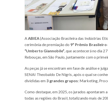
A
ABIEA
(Associação Brasileira das Indústrias Eti
cerimônia de premiação do
9º Prêmio Brasileiro
“Umberto Giannobile”
, que acontecerá no dia 27
Rebouças, em São Paulo, juntamente com o primeir
As peças já se encontram em fase de análise e jul
SENAI Theobaldo De Nigris, após o qual se conhe
divididas em
3 grandes grupos
: Marketing, Proc
Como destaque, em 2025, os jurados apontaram a 
todas as regiões do Brasil, totalizando mais de 200