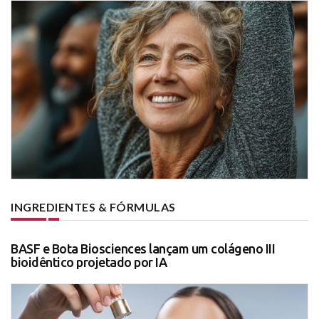
INGREDIENTES & FÓRMULAS
BASF e Bota Biosciences lançam um colágeno III
bioidêntico projetado por IA