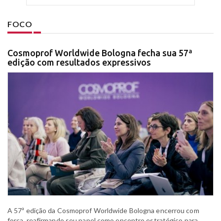
FOCO
Cosmoprof Worldwide Bologna fecha sua 57ª
edição com resultados expressivos
A 57ª edição da Cosmoprof Worldwide Bologna encerrou com
força, reafirmando seu papel como encontro estratégico para...