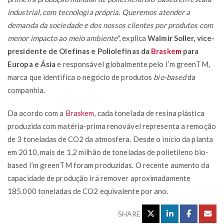
industrial, com tecnologia própria. Queremos atender a
demanda da sociedade e dos nossos clientes por produtos com
menor impacto ao meio ambiente
", explica
Walmir Soller, vice-
presidente de Olefinas e Poliolefinas da
Braskem
para
Europa e Ásia
e responsável globalmente pelo I’m greenTM,
marca que identifica o negócio de produtos
bio-based
da
companhia.
Da acordo com a
Braskem
, cada tonelada de resina plástica
produzida com matéria-prima renovável representa a remoção
de 3 toneladas de CO2 da atmosfera. Desde o início da planta
em 2010, mais de 1,2 milhão de toneladas de polietileno bio-
based I’m greenTM foram produzidas. O recente aumento da
capacidade de produção irá remover aproximadamente
185.000 toneladas de CO2 equivalente por ano.
SHARE