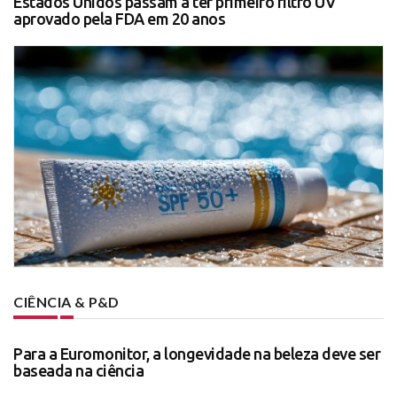
Estados Unidos passam a ter primeiro filtro UV
aprovado pela FDA em 20 anos
CIÊNCIA & P&D
Para a Euromonitor, a longevidade na beleza deve ser
baseada na ciência