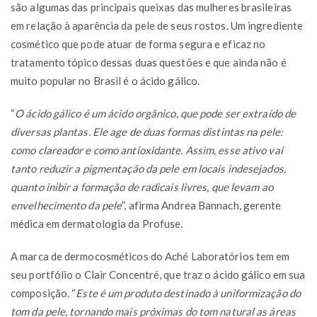
são algumas das principais queixas das mulheres brasileiras
em relação à aparência da pele de seus rostos. Um ingrediente
cosmético que pode atuar de forma segura e eficaz no
tratamento tópico dessas duas questões e que ainda não é
muito popular no Brasil é o ácido gálico.
“
O ácido gálico é um ácido orgânico, que pode ser extraído de
diversas plantas. Ele age de duas formas distintas na pele:
como clareador e como antioxidante. Assim, esse ativo vai
tanto reduzir a pigmentação da pele em locais indesejados,
quanto inibir a formação de radicais livres, que levam ao
envelhecimento da pele
”, afirma Andrea Bannach, gerente
médica em dermatologia da Profuse.
A marca de dermocosméticos do Aché Laboratórios tem em
seu portfólio o Clair Concentré, que traz o ácido gálico em sua
composição. “
Este é um produto destinado à uniformização do
tom da pele, tornando mais próximas do tom natural as áreas