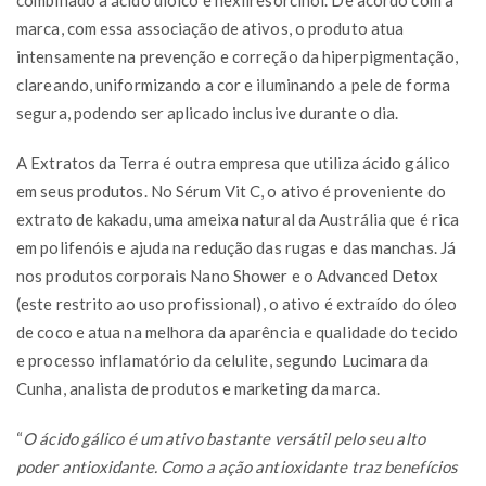
marca, com essa associação de ativos, o produto atua
intensamente na prevenção e correção da hiperpigmentação,
clareando, uniformizando a cor e iluminando a pele de forma
segura, podendo ser aplicado inclusive durante o dia.
A Extratos da Terra é outra empresa que utiliza ácido gálico
em seus produtos. No Sérum Vit C, o ativo é proveniente do
extrato de kakadu, uma ameixa natural da Austrália que é rica
em polifenóis e ajuda na redução das rugas e das manchas. Já
nos produtos corporais Nano Shower e o Advanced Detox
(este restrito ao uso profissional), o ativo é extraído do óleo
de coco e atua na melhora da aparência e qualidade do tecido
e processo inflamatório da celulite, segundo Lucimara da
Cunha, analista de produtos e marketing da marca.
“
O ácido gálico é um ativo bastante versátil pelo seu alto
poder antioxidante. Como a ação antioxidante traz benefícios