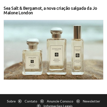
Sea Salt & Bergamot, a nova criação salgada da Jo
Malone London
Sobre
Contato
Anuncie Conosco
Newsletter
Informações Legais