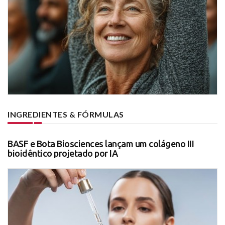
INGREDIENTES & FÓRMULAS
BASF e Bota Biosciences lançam um colágeno III
bioidêntico projetado por IA