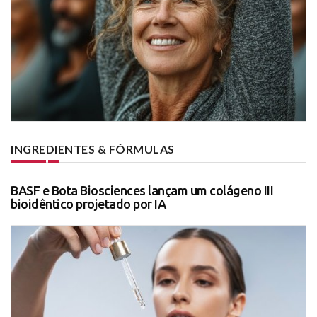
INGREDIENTES & FÓRMULAS
BASF e Bota Biosciences lançam um colágeno III
bioidêntico projetado por IA