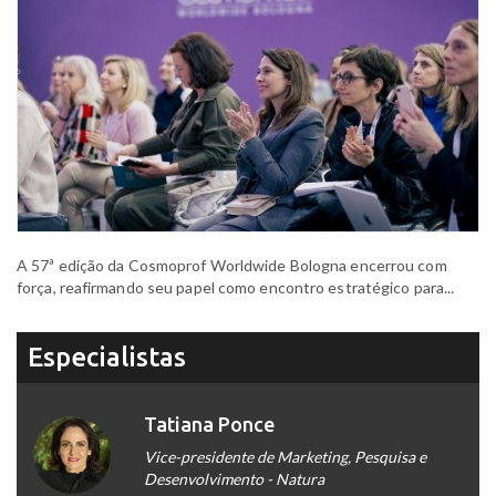
A 57ª edição da Cosmoprof Worldwide Bologna encerrou com
força, reafirmando seu papel como encontro estratégico para...
Especialistas
Tatiana Ponce
Vice-presidente de Marketing, Pesquisa e
Desenvolvimento - Natura