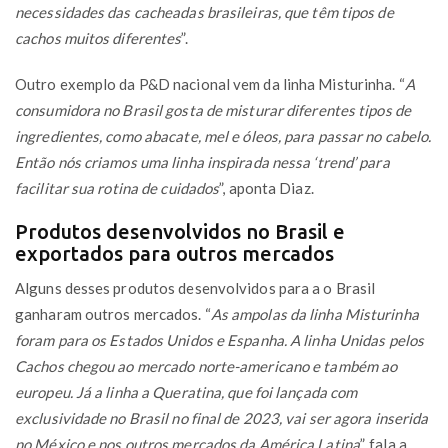
necessidades das cacheadas brasileiras, que têm tipos de
cachos muitos diferentes
”.
Outro exemplo da P&D nacional vem da linha Misturinha. “
A
consumidora no Brasil gosta de misturar diferentes tipos de
ingredientes, como abacate, mel e óleos, para passar no cabelo.
Então nós criamos uma linha inspirada nessa ‘trend’ para
facilitar sua rotina de cuidados
”, aponta Diaz.
Produtos desenvolvidos no Brasil e
exportados para outros mercados
Alguns desses produtos desenvolvidos para a o Brasil
ganharam outros mercados. “
As ampolas da linha Misturinha
foram para os Estados Unidos e Espanha. A linha Unidas pelos
Cachos chegou ao mercado norte-americano e também ao
europeu. Já a linha a Queratina, que foi lançada com
exclusividade no Brasil no final de 2023, vai ser agora inserida
no México e nos outros mercados da América Latina
”, fala a