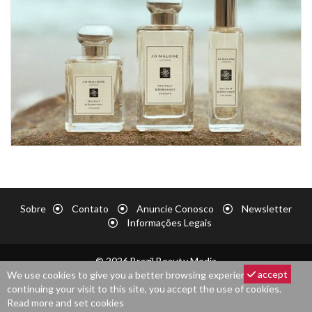
Sobre
Contato
Anuncie Conosco
Newsletter
Informações Legais
© 2026 Brazil Beauty Media
accept
We use cookies to give you a better browsing experience. By
continuing your visit to this site, you accept the use of cookies.
Read more and set cookies