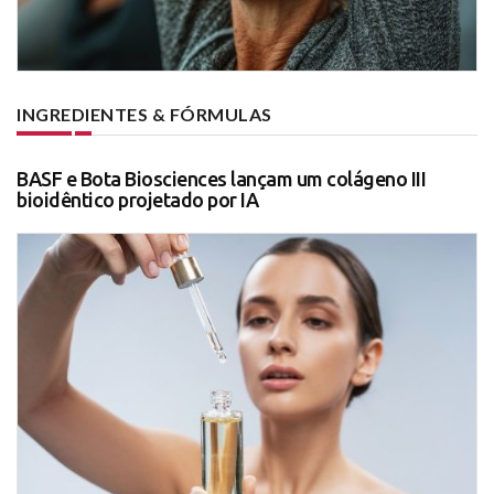
INGREDIENTES & FÓRMULAS
BASF e Bota Biosciences lançam um colágeno III
bioidêntico projetado por IA