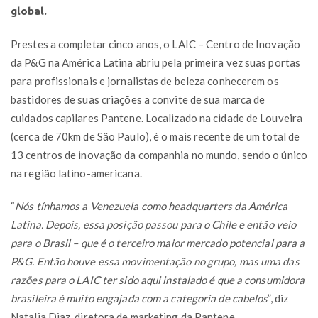
global.
Prestes a completar cinco anos, o LAIC – Centro de Inovação
da P&G na América Latina abriu pela primeira vez suas portas
para profissionais e jornalistas de beleza conhecerem os
bastidores de suas criações a convite de sua marca de
cuidados capilares Pantene. Localizado na cidade de Louveira
(cerca de 70km de São Paulo), é o mais recente de um total de
13 centros de inovação da companhia no mundo, sendo o único
na região latino-americana.
“
Nós tínhamos a Venezuela como headquarters da América
Latina. Depois, essa posição passou para o Chile e então veio
para o Brasil – que é o terceiro maior mercado potencial para a
P&G. Então houve essa movimentação no grupo, mas uma das
razões para o LAIC ter sido aqui instalado é que a consumidora
brasileira é muito engajada com a categoria de cabelos
”, diz
Natalia Diaz, diretora de marketing da Pantene.