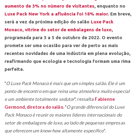
aumento de 3% no número de visitantes
, enquanto no
Luxe Pack New York a afluência foi 18% maior
. Em breve,
será a vez da próxima edição do salão
Luxe Pack
Monaco, vitrine do setor de embalagens de luxo
,
programada para 3 a 5 de outubro de 2022. O evento
promete ser uma ocasião para ver de perto as mais
recentes novidades de uma indústria em plena evolução,
reafirmando que ecologia e tecnologia formam uma rima
perfeita.
"
O Luxe Pack Monaco é mais que um simples salão. Ele é um
ponto de encontro em que reina uma atmosfera muito especial
e um ambiente totalmente sedutor
", ressalta
Fabienne
Germond, diretora do salão
. "
O grande diferencial do Luxe
Pack Monaco é reunir os maiores líderes internacionais do
setor de embalagens de luxo, ao lado de pequenas empresas
que oferecem um know-how altamente específico
".