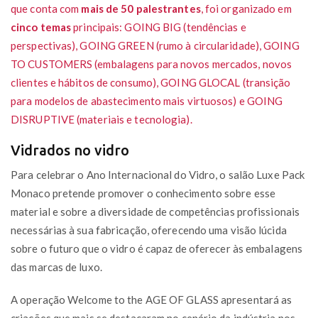
que conta com
mais de 50 palestrantes
, foi organizado em
cinco temas
principais: GOING BIG (tendências e
perspectivas), GOING GREEN (rumo à circularidade), GOING
TO CUSTOMERS (embalagens para novos mercados, novos
clientes e hábitos de consumo), GOING GLOCAL (transição
para modelos de abastecimento mais virtuosos) e GOING
DISRUPTIVE (materiais e tecnologia).
Vidrados no vidro
Para celebrar o Ano Internacional do Vidro, o salão Luxe Pack
Monaco pretende promover o conhecimento sobre esse
material e sobre a diversidade de competências profissionais
necessárias à sua fabricação, oferecendo uma visão lúcida
sobre o futuro que o vidro é capaz de oferecer às embalagens
das marcas de luxo.
A operação Welcome to the AGE OF GLASS apresentará as
criações que mais se destacaram no cenário da indústria nos