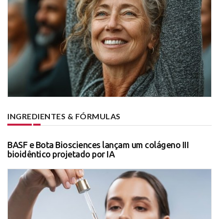
INGREDIENTES & FÓRMULAS
BASF e Bota Biosciences lançam um colágeno III
bioidêntico projetado por IA