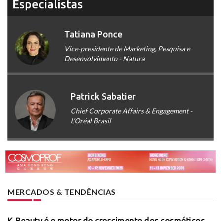
Especialistas
Tatiana Ponce
Vice-presidente de Marketing, Pesquisa e
Desenvolvimento - Natura
Patrick Sabatier
Chief Corporate Affairs & Engagement -
L'Oréal Brasil
MERCADOS & TENDÊNCIAS
K-Beauty é o motor do crescimento dos cosméticos