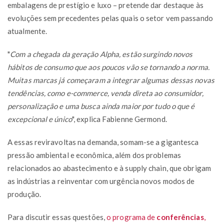
embalagens de prestígio e luxo – pretende dar destaque às
evoluções sem precedentes pelas quais o setor vem passando
atualmente.
"
Com a chegada da geração Alpha, estão surgindo novos
hábitos de consumo que aos poucos vão se tornando a norma.
Muitas marcas já começaram a integrar algumas dessas novas
tendências, como e-commerce, venda direta ao consumidor,
personalização e uma busca ainda maior por tudo o que é
excepcional e único
", explica Fabienne Germond.
A essas reviravoltas na demanda, somam-se a gigantesca
pressão ambiental e econômica, além dos problemas
relacionados ao abastecimento e à supply chain, que obrigam
as indústrias a reinventar com urgência novos modos de
produção.
Para discutir essas questões,
o programa de
conferências
,