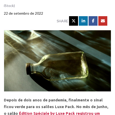
iStock)
22 de setembro de 2022
SHARE
Depois de dois anos de pandemia, finalmente o sinal
ficou verde para os salões Luxe Pack. No mês de junho,
o salão
Édition Spéciale by Luxe Pack registrou um