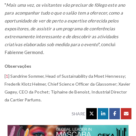
"
Mais uma vez, os visitantes vão precisar de fôlego este ano
para acompanhar tudo o que o salão tem a oferecer, como a
oportunidade de ver de perto a expertise oferecida pelos
expositores, de assistir a um programa de conferências
extremamente interessante e de descobrir as atividades
criativas elaboradas sob medida para o evento
", conclui
Fabienne Germond.
Observações
[
1
]
Sandrine Sommer, Head of Sustainability da Moet Hennessy;
Frederik Klotz Helmer, Chief Science Officer da Glassomer; Xavier
Gagey, CEO da Pochet; Tiphaine de Benoist, Industrial Director
da Cartier Parfums.
SHARE