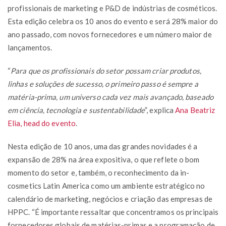
profissionais de marketing e P&D de indústrias de cosméticos.
Esta edição celebra os 10 anos do evento e será 28% maior do
ano passado, com novos fornecedores e um número maior de
lançamentos.
“
Para que os profissionais do setor possam criar produtos,
linhas e soluções de sucesso, o primeiro passo é sempre a
matéria-prima, um universo cada vez mais avançado, baseado
em ciência, tecnologia e sustentabilidade
”, explica
Ana Beatriz
Elia, head do evento
.
Nesta edição de 10 anos, uma das grandes novidades é a
expansão de 28% na área expositiva, o que reflete o bom
momento do setor e, também, o reconhecimento da in-
cosmetics Latin America como um ambiente estratégico no
calendário de marketing, negócios e criação das empresas de
HPPC. “É importante ressaltar que concentramos os principais
fornecedores globais de matérias-primas e a programação de