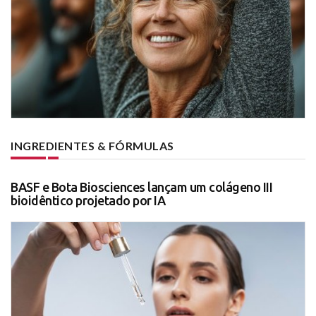
INGREDIENTES & FÓRMULAS
BASF e Bota Biosciences lançam um colágeno III
bioidêntico projetado por IA