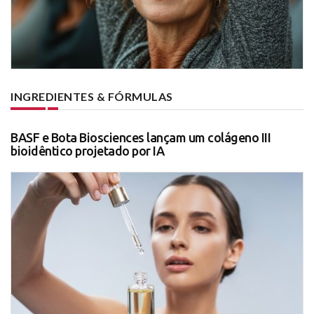
INGREDIENTES & FÓRMULAS
BASF e Bota Biosciences lançam um colágeno III
bioidêntico projetado por IA