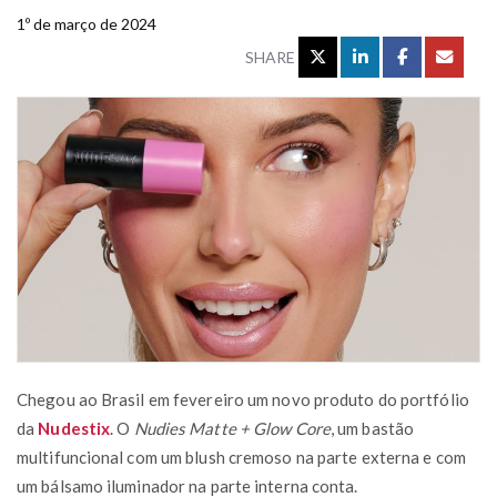
1º de março de 2024
SHARE
Chegou ao Brasil em fevereiro um novo produto do portfólio
da
Nudestix
. O
Nudies Matte + Glow Core
, um bastão
multifuncional com um blush cremoso na parte externa e com
um bálsamo iluminador na parte interna conta.