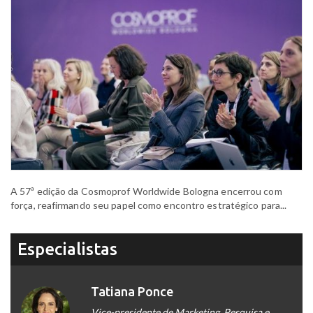
A 57ª edição da Cosmoprof Worldwide Bologna encerrou com
força, reafirmando seu papel como encontro estratégico para...
Especialistas
Tatiana Ponce
Vice-presidente de Marketing, Pesquisa e