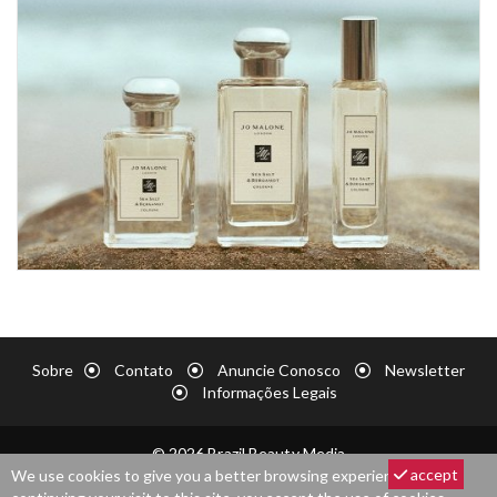
Sobre
Contato
Anuncie Conosco
Newsletter
Informações Legais
© 2026 Brazil Beauty Media
accept
We use cookies to give you a better browsing experience. By