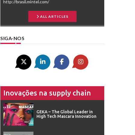
http://brasil.mintel.com/
ALL ARTICLES
SIGA-NOS
Inovações na supply chain
GEKA – The Global Leader in
High Tech Mascara Innovation