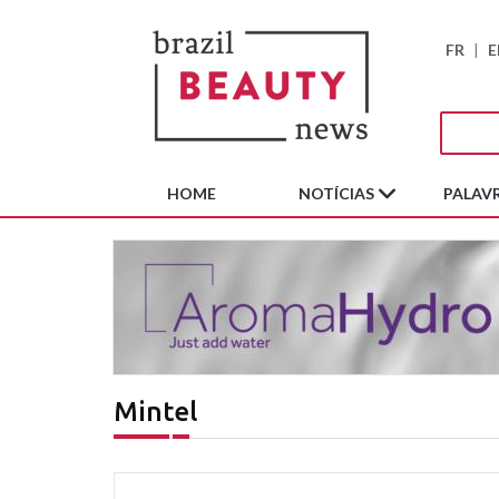
FR
|
E
HOME
NOTÍCIAS
PALAVR
Mintel