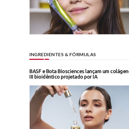
INGREDIENTES & FÓRMULAS
BASF e Bota Biosciences lançam um colágen
III bioidêntico projetado por IA