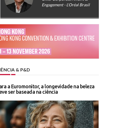
Engagement - L'Oréal Brasil
IÊNCIA & P&D
ara a Euromonitor, a longevidade na beleza
eve ser baseada na ciência