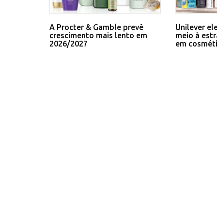
A Procter & Gamble prevê
Unilever el
crescimento mais lento em
meio à estr
2026/2027
em cosmét