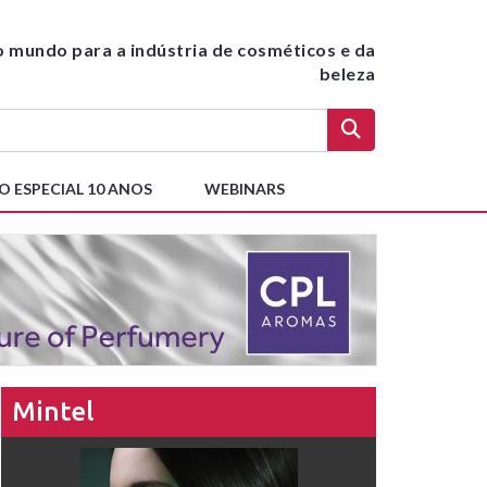
do mundo para a indústria de cosméticos e da
beleza
O ESPECIAL 10 ANOS
WEBINARS
Mintel