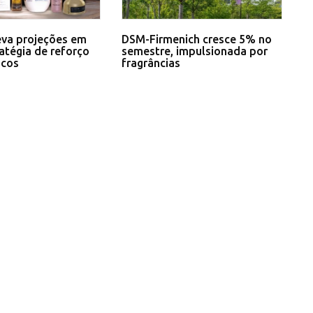
eva projeções em
DSM-Firmenich cresce 5% no
atégia de reforço
semestre, impulsionada por
icos
fragrâncias