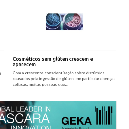
Cosméticos sem glúten crescem e
aparecem
s
Com a crescente conscientização sobre distúrbios
s
causados pela ingestão de glúten, em particular doenças
celíacas, muitas pessoas que...