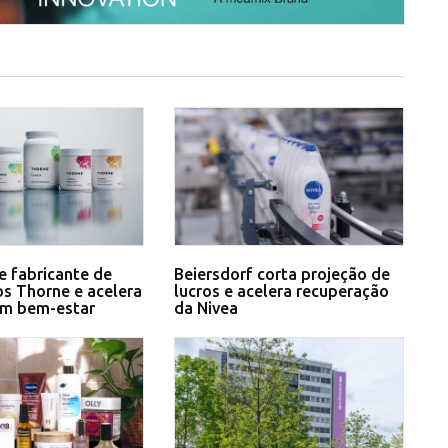
e fabricante de
Beiersdorf corta projeção de
s Thorne e acelera
lucros e acelera recuperação
em bem-estar
da Nivea