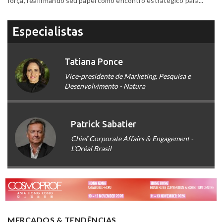
força, reafirmando seu papel como encontro estratégico para...
Especialistas
Tatiana Ponce
Vice-presidente de Marketing, Pesquisa e
Desenvolvimento - Natura
Patrick Sabatier
Chief Corporate Affairs & Engagement -
L'Oréal Brasil
MERCADOS & TENDÊNCIAS