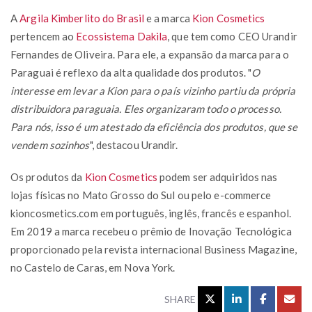
A
Argila Kimberlito do Brasil
e a marca
Kion Cosmetics
pertencem ao
Ecossistema Dakila
, que tem como CEO Urandir
Fernandes de Oliveira. Para ele, a expansão da marca para o
Paraguai é reflexo da alta qualidade dos produtos. "
O
interesse em levar a Kion para o país vizinho partiu da própria
distribuidora paraguaia. Eles organizaram todo o processo.
Para nós, isso é um atestado da eficiência dos produtos, que se
vendem sozinhos
", destacou Urandir.
Os produtos da
Kion Cosmetics
podem ser adquiridos nas
lojas físicas no Mato Grosso do Sul ou pelo e-commerce
kioncosmetics.com em português, inglês, francês e espanhol.
Em 2019 a marca recebeu o prêmio de Inovação Tecnológica
proporcionado pela revista internacional Business Magazine,
no Castelo de Caras, em Nova York.
SHARE