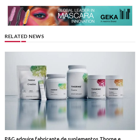
RELATED NEWS
P&G adquire fabricante de suplementos Thorne e