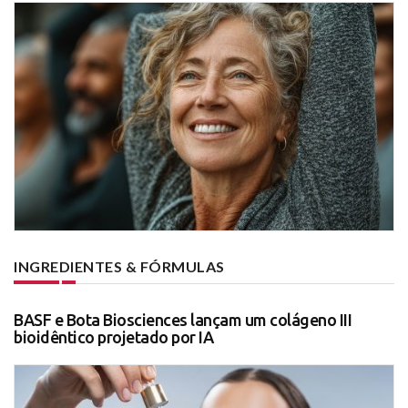
INGREDIENTES & FÓRMULAS
BASF e Bota Biosciences lançam um colágeno III
bioidêntico projetado por IA