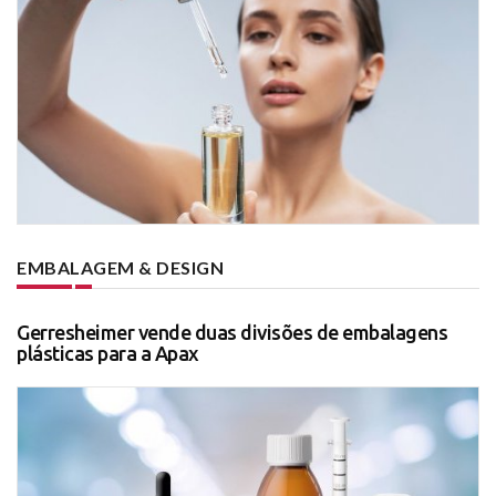
EMBALAGEM & DESIGN
Gerresheimer vende duas divisões de embalagens
plásticas para a Apax