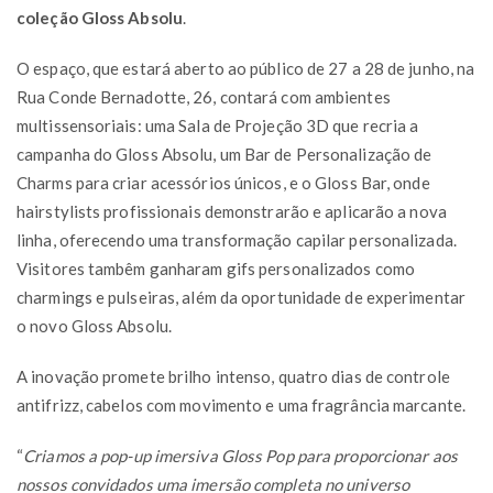
coleção Gloss Absolu
.
O espaço, que estará aberto ao público de 27 a 28 de junho, na
Rua Conde Bernadotte, 26, contará com ambientes
multissensoriais: uma Sala de Projeção 3D que recria a
campanha do Gloss Absolu, um Bar de Personalização de
Charms para criar acessórios únicos, e o Gloss Bar, onde
hairstylists profissionais demonstrarão e aplicarão a nova
linha, oferecendo uma transformação capilar personalizada.
Visitores tambêm ganharam gifs personalizados como
charmings e pulseiras, além da oportunidade de experimentar
o novo Gloss Absolu.
A inovação promete brilho intenso, quatro dias de controle
antifrizz, cabelos com movimento e uma fragrância marcante.
“
Criamos a pop-up imersiva Gloss Pop para proporcionar aos
nossos convidados uma imersão completa no universo