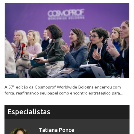
A 57ª edição da Cosmoprof Worldwide Bologna encerrou com
força, reafirmando seu papel como encontro estratégico para...
Especialistas
Tatiana Ponce