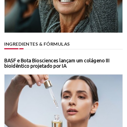
INGREDIENTES & FÓRMULAS
BASF e Bota Biosciences lançam um colágeno III
bioidêntico projetado por IA