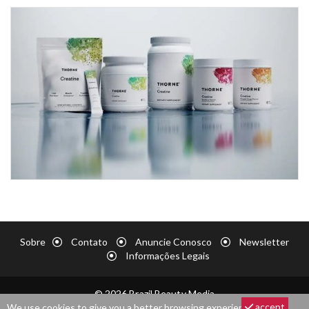
Sobre
Contato
Anuncie Conosco
Newsletter
Informações Legais
© 2026 Brazil Beauty Media
accept
We use cookies to give you a better browsing experience. By